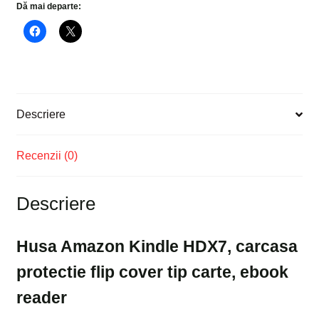
Dă mai departe:
cover
tip
carte,
ebook
reader
Descriere
Recenzii (0)
Descriere
Husa Amazon Kindle HDX7, carcasa
protectie flip cover tip carte, ebook
reader