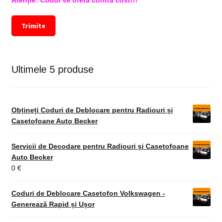
Trimite
Ultimele 5 produse
Obțineți Coduri de Deblocare pentru Radiouri și
Casetofoane Auto Becker
Servicii de Decodare pentru Radiouri și Casetofoane
Auto Becker
0
€
Coduri de Deblocare Casetofon Volkswagen -
Generează Rapid și Ușor