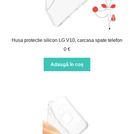
Husa protectie silicon LG V10, carcasa spate telefon
0
€
Adaugă în coș