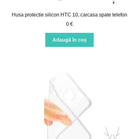
Husa protectie silicon HTC 10, carcasa spate telefon
0
€
Adaugă în coș