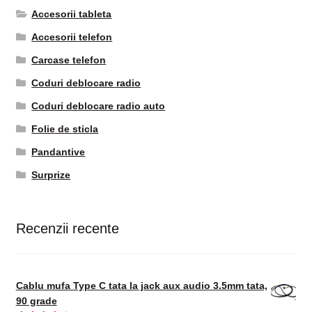
Accesorii tableta
Accesorii telefon
Carcase telefon
Coduri deblocare radio
Coduri deblocare radio auto
Folie de sticla
Pandantive
Surprize
Recenzii recente
Cablu mufa Type C tata la jack aux audio 3.5mm tata,
90 grade