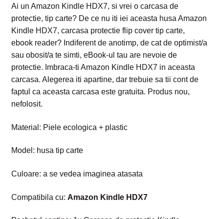
Ai un Amazon Kindle HDX7, si vrei o carcasa de
protectie, tip carte? De ce nu iti iei aceasta husa Amazon
Kindle HDX7, carcasa protectie flip cover tip carte,
ebook reader? Indiferent de anotimp, de cat de optimist/a
sau obosit/a te simti, eBook-ul tau are nevoie de
protectie. Imbraca-ti Amazon Kindle HDX7 in aceasta
carcasa. Alegerea iti apartine, dar trebuie sa tii cont de
faptul ca aceasta carcasa este gratuita. Produs nou,
nefolosit.
Material: Piele ecologica + plastic
Model: husa tip carte
Culoare: a se vedea imaginea atasata
Compatibila cu:
Amazon Kindle HDX7