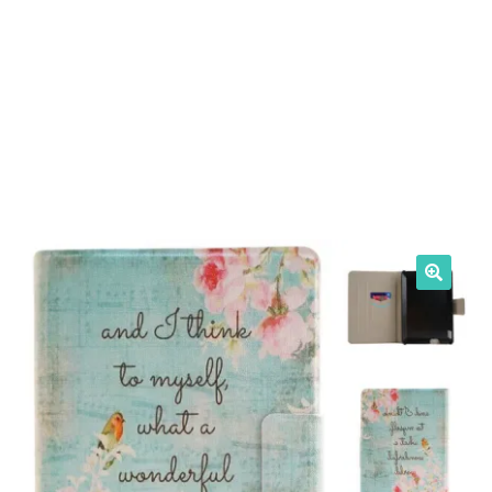
Intrebari si raspunsuri
Magazin
Plată
Politica de utilizare cookie
Privacy Policy