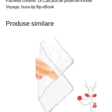
Pachetul contine: 1x Carcasa de protectie Kindle
Voyage, husa tip flip eBook
Produse similare