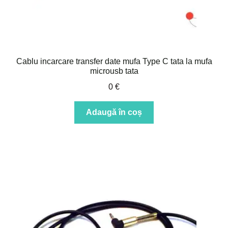
Cablu incarcare transfer date mufa Type C tata la mufa
microusb tata
0
€
Adaugă în coș