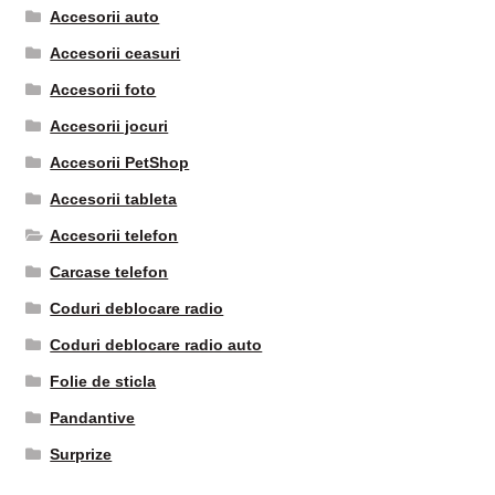
Accesorii auto
Accesorii ceasuri
Accesorii foto
Accesorii jocuri
Accesorii PetShop
Accesorii tableta
Accesorii telefon
Carcase telefon
Coduri deblocare radio
Coduri deblocare radio auto
Folie de sticla
Pandantive
Surprize