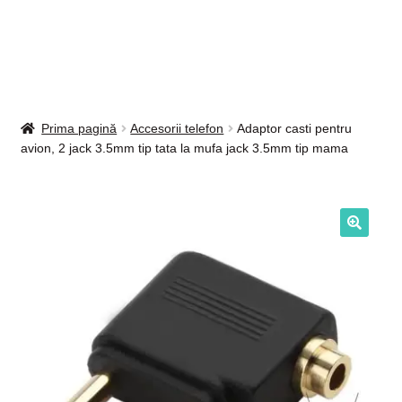
Intrebari si raspunsuri
Magazin
Plată
Prima pagină
Accesorii telefon
Adaptor casti pentru
avion, 2 jack 3.5mm tip tata la mufa jack 3.5mm tip mama
Politica de utilizare cookie
Privacy Policy