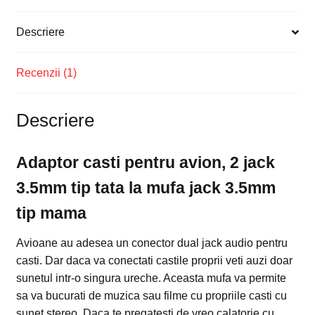
Descriere
Recenzii (1)
Descriere
Adaptor casti pentru avion, 2 jack
3.5mm tip tata la mufa jack 3.5mm
tip mama
Avioane au adesea un conector dual jack audio pentru
casti. Dar daca va conectati castile proprii veti auzi doar
sunetul intr-o singura ureche. Aceasta mufa va permite
sa va bucurati de muzica sau filme cu propriile casti cu
sunet stereo. Daca te pregatesti de vreo calatorie cu