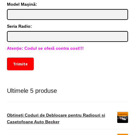
Model Mașină:
Seria Radio:
Atenție: Codul se oferă contra cost!!!
Trimite
Ultimele 5 produse
Obțineți Coduri de Deblocare pentru Radiouri și
Casetofoane Auto Becker