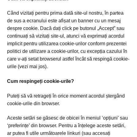
Când vizitați pentru prima dată site-ul nostru, în partea
de sus a ecranului este afișat un banner cu un mesaj
despre cookie. Dacă dați click pe butonul „Accept” sau
continuați să vizitați site-ul, atunci vă exprimați acordul
implicit pentru utilizarea cookie-urilor conform prezentei
politici de utilizare a cookie-urilor, cu excepția cazului în
care v-ați setat browserul astfel încât să respingă cookie-
urile (vezi mai jos).
Cum respingeți cookie-urile?
Puteți să vă retrageți în orice moment acordul ștergând
cookie-urile din browser.
Aceste setări se găsesc de obicei în meniul ‘opțiuni’ sau
‘preferințe’ din browser. Pentru a înțelege aceste setări,
ar putea fi utile următoarele linkuri (sau accesați