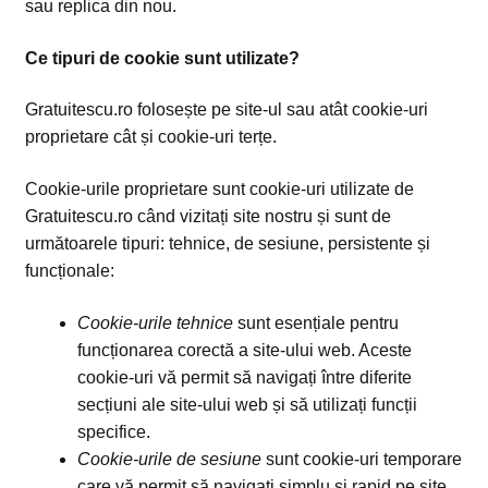
sau replica din nou.
Ce tipuri de cookie sunt utilizate?
Gratuitescu.ro folosește pe site-ul sau atât cookie-uri
proprietare cât și cookie-uri terțe.
Cookie-urile proprietare sunt cookie-uri utilizate de
Gratuitescu.ro când vizitați site nostru și sunt de
următoarele tipuri: tehnice, de sesiune, persistente și
funcționale:
Cookie-urile tehnice
sunt esențiale pentru
funcționarea corectă a site-ului web. Aceste
cookie-uri vă permit să navigați între diferite
secțiuni ale site-ului web și să utilizați funcții
specifice.
Cookie-urile de sesiune
sunt cookie-uri temporare
care vă permit să navigați simplu și rapid pe site.