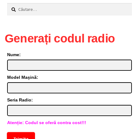
Caută
după:
Generați codul radio
Nume:
Model Mașină:
Seria Radio:
Atenție: Codul se oferă contra cost!!!
Trimite