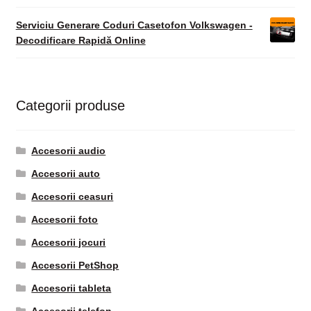
Serviciu Generare Coduri Casetofon Volkswagen -
Decodificare Rapidă Online
Categorii produse
Accesorii audio
Accesorii auto
Accesorii ceasuri
Accesorii foto
Accesorii jocuri
Accesorii PetShop
Accesorii tableta