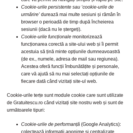
Cookie-urile persistente sau ‘cookie-urile de
urmărire’
durează mai multe sesiuni și rămân în
browser o perioadă de timp după încheierea
sesiunii (dacă nu le ștergeți).
Cookie-urile funcționale
monitorizează
funcționarea corectă a site-ului web și îi permit
acestuia să țină minte opțiunile dumneavoastră
(de ex., numele, adresa de mail sau regiunea).
Acestea oferă funcții îmbunătățite și personale,
care vă ajută să nu mai selectați opțiunile de
fiecare dată când vizitați site-ul web.
Cookie-urile terțe sunt module cookie care sunt utilizate
de Gratuitescu.ro când vizitați site nostru web și sunt de
următoarele tipuri:
Cookie-urile de performanță
(Google Analytics):
colectează informații anonime și centralizate