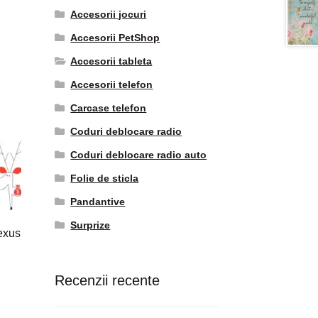
Accesorii jocuri
Accesorii PetShop
Accesorii tableta
Accesorii telefon
Carcase telefon
Coduri deblocare radio
Coduri deblocare radio auto
Folie de sticla
Pandantive
Surprize
exus
Recenzii recente