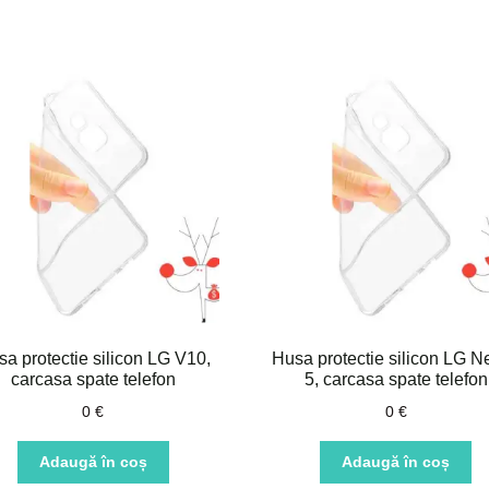
a protectie silicon LG V10,
Husa protectie silicon LG N
carcasa spate telefon
5, carcasa spate telefon
0
€
0
€
Adaugă în coș
Adaugă în coș