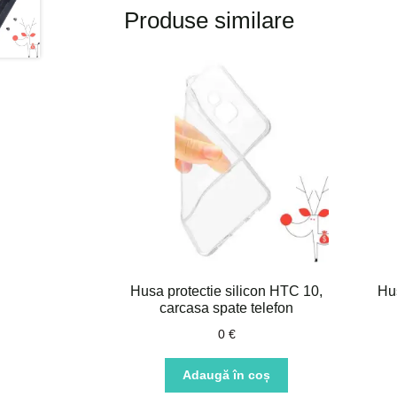
Produse similare
Husa protectie silicon HTC 10,
Hus
carcasa spate telefon
0
€
Adaugă în coș