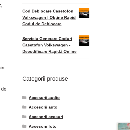
,
Cod Deblocare Casetofon
Volkswagen | Obține Rapid
Codul de Deblocare
Serviciu Generare Coduri
Casetofon Volkswagen -
Decodificare Rapidă Online
ini
Categorii produse
a de
Accesorii audio
Accesorii auto
Accesorii ceasuri
Accesorii foto