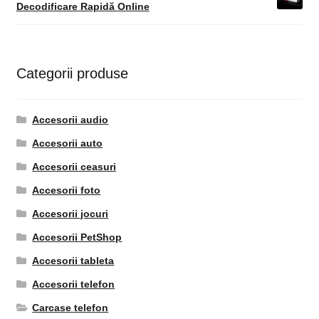
Decodificare Rapidă Online
Categorii produse
Accesorii audio
Accesorii auto
Accesorii ceasuri
Accesorii foto
Accesorii jocuri
Accesorii PetShop
Accesorii tableta
Accesorii telefon
Carcase telefon