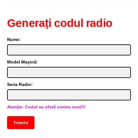
Generați codul radio
Nume:
Model Mașină:
Seria Radio:
Atenție: Codul se oferă contra cost!!!
Trimite