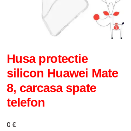
Husa protectie
silicon Huawei Mate
8, carcasa spate
telefon
0
€