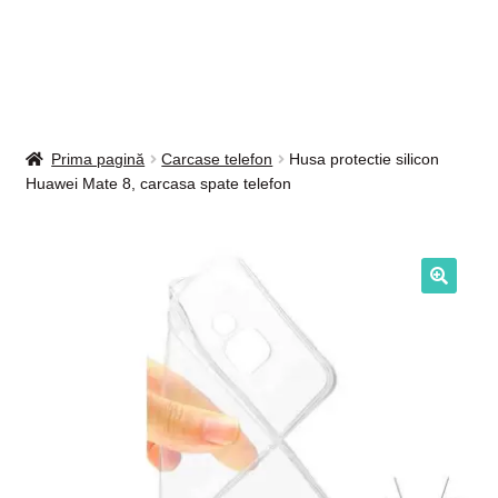
Intrebari si raspunsuri
Magazin
Plată
Prima pagină
Carcase telefon
Husa protectie silicon
Huawei Mate 8, carcasa spate telefon
Politica de utilizare cookie
Privacy Policy