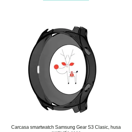
Carcasa smartwatch Samsung Gear S3 Clasic, husa