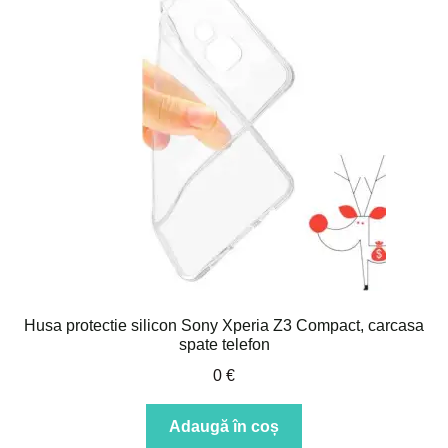
Husa protectie silicon Sony Xperia Z3 Compact, carcasa
spate telefon
0
€
Adaugă în coș