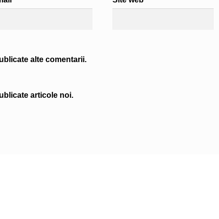
blicate alte comentarii.
blicate articole noi.