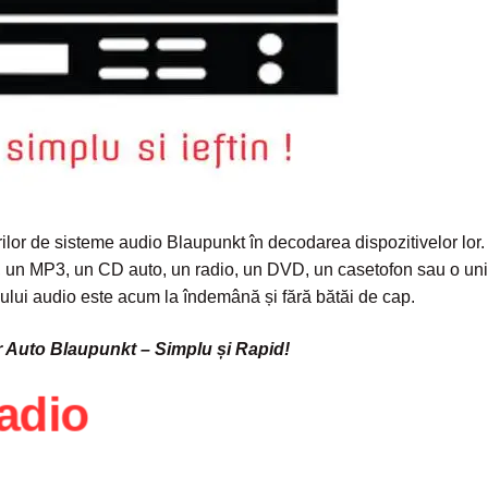
ilor de sisteme audio Blaupunkt în decodarea dispozitivelor lor.
r, un MP3, un CD auto, un radio, un DVD, un casetofon sau o uni
vului audio este acum la îndemână și fără bătăi de cap.
 Auto Blaupunkt – Simplu și Rapid!
radio