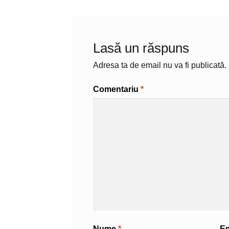
Lasă un răspuns
Adresa ta de email nu va fi publicată.
Comentariu
*
Nume
*
E