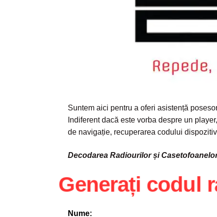
Suntem aici pentru a oferi asistență posesor
Indiferent dacă este vorba despre un playe
de navigație, recuperarea codului dispoziti
Decodarea Radiourilor și Casetofoanelor
Generați codul 
Nume: