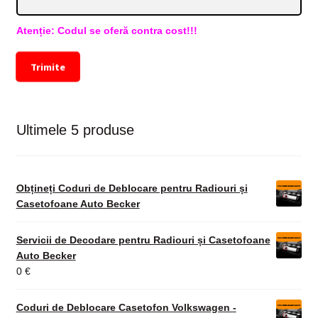
Atenție: Codul se oferă contra cost!!!
Trimite
Ultimele 5 produse
Obțineți Coduri de Deblocare pentru Radiouri și
Casetofoane Auto Becker
Servicii de Decodare pentru Radiouri și Casetofoane
Auto Becker
0
€
Coduri de Deblocare Casetofon Volkswagen -