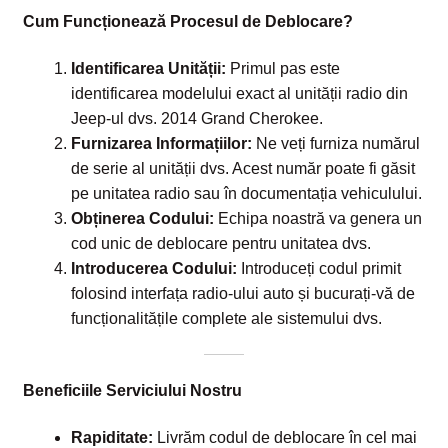
Cum Funcționează Procesul de Deblocare?
Identificarea Unității:
Primul pas este
identificarea modelului exact al unității radio din
Jeep-ul dvs. 2014 Grand Cherokee.
Furnizarea Informațiilor:
Ne veți furniza numărul
de serie al unității dvs. Acest număr poate fi găsit
pe unitatea radio sau în documentația vehiculului.
Obținerea Codului:
Echipa noastră va genera un
cod unic de deblocare pentru unitatea dvs.
Introducerea Codului:
Introduceți codul primit
folosind interfața radio-ului auto și bucurați-vă de
funcționalitățile complete ale sistemului dvs.
Beneficiile Serviciului Nostru
Rapiditate:
Livrăm codul de deblocare în cel mai