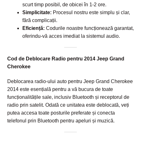
scurt timp posibil, de obicei în 1-2 ore.
Simplicitate:
Procesul nostru este simplu și clar,
fără complicații.
Eficiență:
Codurile noastre funcționează garantat,
oferindu-vă acces imediat la sistemul audio.
Cod de Deblocare Radio pentru 2014 Jeep Grand
Cherokee
Deblocarea radio-ului auto pentru Jeep Grand Cherokee
2014 este esențială pentru a vă bucura de toate
funcționalitățile sale, inclusiv Bluetooth și receptorul de
radio prin satelit. Odată ce unitatea este deblocată, veți
putea accesa toate posturile preferate și conecta
telefonul prin Bluetooth pentru apeluri și muzică.