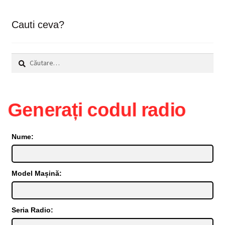
Cauti ceva?
Caută
după:
Generați codul radio
Nume:
Model Mașină:
Seria Radio: