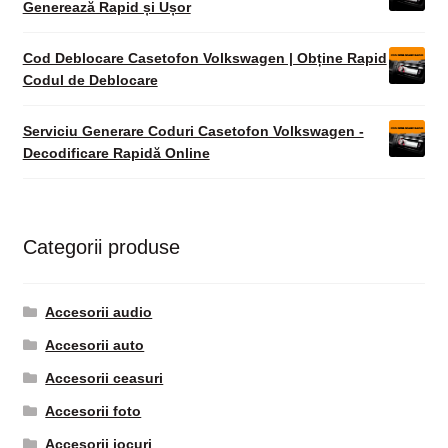
Generează Rapid și Ușor
Cod Deblocare Casetofon Volkswagen | Obține Rapid
Codul de Deblocare
Serviciu Generare Coduri Casetofon Volkswagen -
Decodificare Rapidă Online
Categorii produse
Accesorii audio
Accesorii auto
Accesorii ceasuri
Accesorii foto
Accesorii jocuri