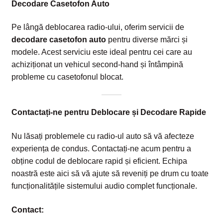
Decodare Casetofon Auto
Pe lângă deblocarea radio-ului, oferim servicii de
decodare casetofon auto
pentru diverse mărci și
modele. Acest serviciu este ideal pentru cei care au
achiziționat un vehicul second-hand și întâmpină
probleme cu casetofonul blocat.
Contactați-ne pentru Deblocare și Decodare Rapide
Nu lăsați problemele cu radio-ul auto să vă afecteze
experiența de condus. Contactați-ne acum pentru a
obține codul de deblocare rapid și eficient. Echipa
noastră este aici să vă ajute să reveniți pe drum cu toate
funcționalitățile sistemului audio complet funcționale.
Contact: