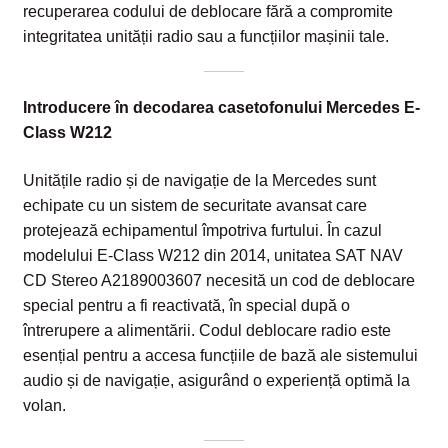
recuperarea codului de deblocare fără a compromite
integritatea unității radio sau a funcțiilor mașinii tale.
Introducere în decodarea casetofonului Mercedes E-
Class W212
Unitățile radio și de navigație de la Mercedes sunt
echipate cu un sistem de securitate avansat care
protejează echipamentul împotriva furtului. În cazul
modelului E-Class W212 din 2014, unitatea SAT NAV
CD Stereo A2189003607 necesită un cod de deblocare
special pentru a fi reactivată, în special după o
întrerupere a alimentării. Codul deblocare radio este
esențial pentru a accesa funcțiile de bază ale sistemului
audio și de navigație, asigurând o experiență optimă la
volan.