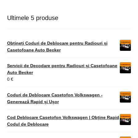
Ultimele 5 produse
Obțineți Coduri de Deblocare pentru Radiouri și
Casetofoane Auto Becker
Servicii de Decodare pentru Radiouri și Casetofoane
Auto Becker
0
€
Coduri de Deblocare Casetofon Volkswagen -
Generează Rapid și Ușor
Cod Deblocare Casetofon Volkswagen | Obține Rapid
Codul de Deblocare