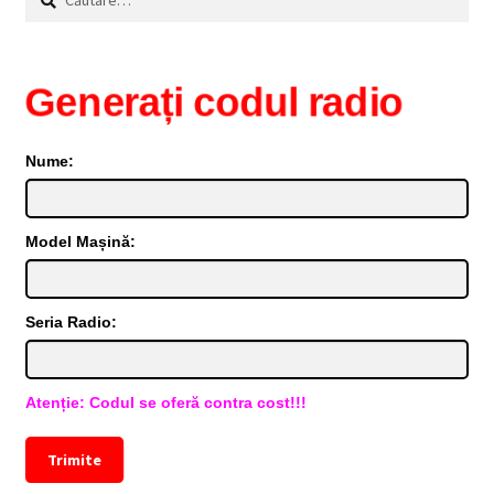
după:
Generați codul radio
Nume:
Model Mașină:
Seria Radio:
Atenție: Codul se oferă contra cost!!!
Trimite