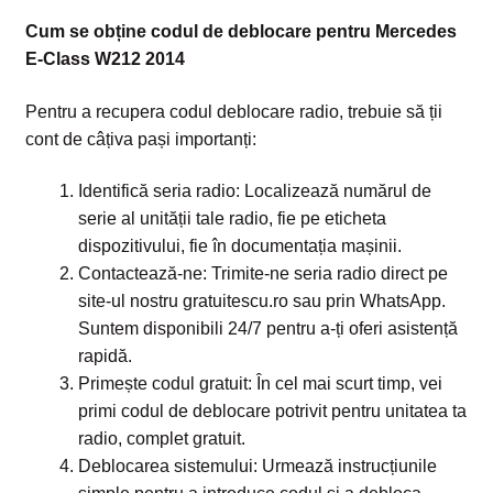
Cum se obține codul de deblocare pentru Mercedes
E-Class W212 2014
Pentru a recupera codul deblocare radio, trebuie să ții
cont de câțiva pași importanți:
Identifică seria radio: Localizează numărul de
serie al unității tale radio, fie pe eticheta
dispozitivului, fie în documentația mașinii.
Contactează-ne: Trimite-ne seria radio direct pe
site-ul nostru gratuitescu.ro sau prin WhatsApp.
Suntem disponibili 24/7 pentru a-ți oferi asistență
rapidă.
Primește codul gratuit: În cel mai scurt timp, vei
primi codul de deblocare potrivit pentru unitatea ta
radio, complet gratuit.
Deblocarea sistemului: Urmează instrucțiunile