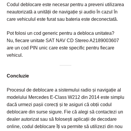
Codul deblocare este necesar pentru a preveni utilizarea
neautorizată a unității de navigație și audio în cazul în
care vehiculul este furat sau bateria este deconectată.
Pot folosi un cod generic pentru a debloca unitatea?
Nu, fiecare unitate SAT NAV CD Stereo A2189003607
are un cod PIN unic care este specific pentru fiecare
vehicul.
Concluzie
Procesul de deblocare a sistemului radio și navigație al
modelului Mercedes E-Class W212 din 2014 este simplu
dacă urmezi pașii corecți și te asiguri că obții codul
deblocare din surse sigure. Fie că alegi să contactezi un
dealer autorizat sau să folosești aplicații de decodare
online, codul deblocare îți va permite să utilizezi din nou