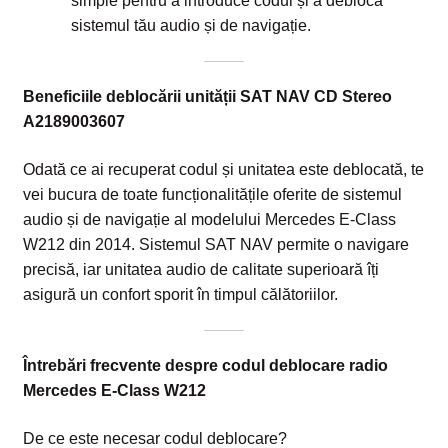
simple pentru a introduce codul și a debloca
sistemul tău audio și de navigație.
Beneficiile deblocării unității SAT NAV CD Stereo
A2189003607
Odată ce ai recuperat codul și unitatea este deblocată, te
vei bucura de toate funcționalitățile oferite de sistemul
audio și de navigație al modelului Mercedes E-Class
W212 din 2014. Sistemul SAT NAV permite o navigare
precisă, iar unitatea audio de calitate superioară îți
asigură un confort sporit în timpul călătoriilor.
Întrebări frecvente despre codul deblocare radio
Mercedes E-Class W212
De ce este necesar codul deblocare?