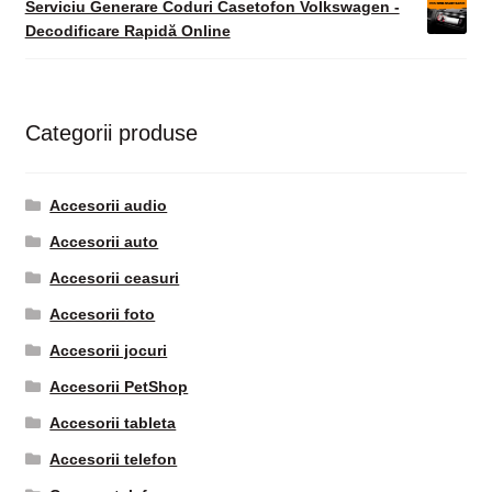
Serviciu Generare Coduri Casetofon Volkswagen -
Decodificare Rapidă Online
Categorii produse
Accesorii audio
Accesorii auto
Accesorii ceasuri
Accesorii foto
Accesorii jocuri
Accesorii PetShop
Accesorii tableta
Accesorii telefon