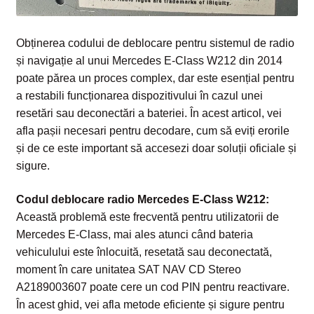
Obținerea codului de deblocare pentru sistemul de radio
și navigație al unui Mercedes E-Class W212 din 2014
poate părea un proces complex, dar este esențial pentru
a restabili funcționarea dispozitivului în cazul unei
resetări sau deconectări a bateriei. În acest articol, vei
afla pașii necesari pentru decodare, cum să eviți erorile
și de ce este important să accesezi doar soluții oficiale și
sigure.
Codul deblocare radio Mercedes E-Class W212:
Această problemă este frecventă pentru utilizatorii de
Mercedes E-Class, mai ales atunci când bateria
vehiculului este înlocuită, resetată sau deconectată,
moment în care unitatea SAT NAV CD Stereo
A2189003607 poate cere un cod PIN pentru reactivare.
În acest ghid, vei afla metode eficiente și sigure pentru