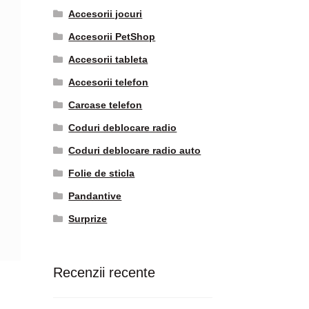
Accesorii jocuri
Accesorii PetShop
Accesorii tableta
Accesorii telefon
Carcase telefon
Coduri deblocare radio
Coduri deblocare radio auto
Folie de sticla
Pandantive
Surprize
Recenzii recente