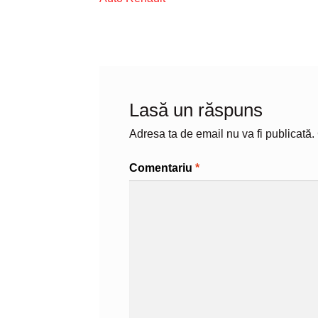
în
articole
Lasă un răspuns
Adresa ta de email nu va fi publicată.
Comentariu
*