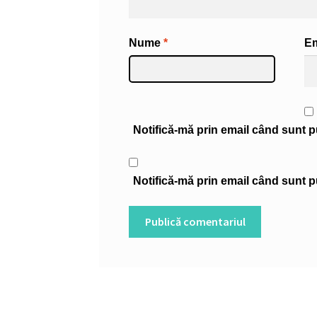
Nume
*
E
Notifică-mă prin email când sunt pu
Notifică-mă prin email când sunt pu