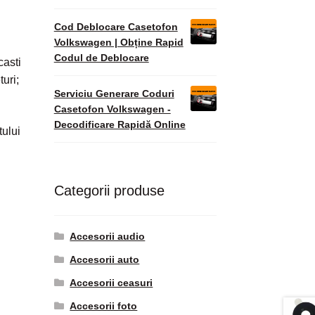
Cod Deblocare Casetofon
Volkswagen | Obține Rapid
Codul de Deblocare
casti
turi;
Serviciu Generare Coduri
Casetofon Volkswagen -
Decodificare Rapidă Online
tului
Categorii produse
Accesorii audio
Accesorii auto
Accesorii ceasuri
Accesorii foto