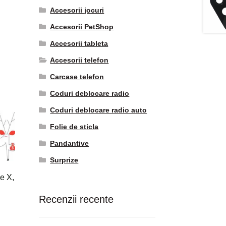
Accesorii jocuri
Accesorii PetShop
Accesorii tableta
Accesorii telefon
Carcase telefon
Coduri deblocare radio
Coduri deblocare radio auto
Folie de sticla
Pandantive
Surprize
e X,
Recenzii recente