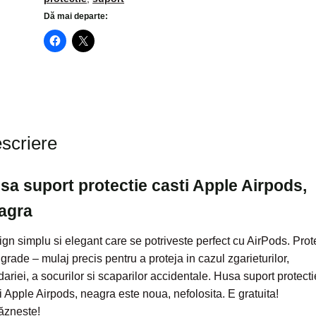
neagra
Dă mai departe:
scriere
sa suport protectie casti Apple Airpods,
agra
gn simplu si elegant care se potriveste perfect cu AirPods. Prot
grade – mulaj precis pentru a proteja in cazul zgarieturilor,
ariei, a socurilor si scaparilor accidentale. Husa suport protecti
i Apple Airpods, neagra este noua, nefolosita. E gratuita!
ăznește!