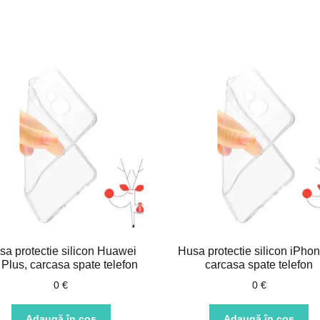
sa protectie silicon Huawei
Husa protectie silicon iPhon
Plus, carcasa spate telefon
carcasa spate telefon
0
€
0
€
Adaugă în coș
Adaugă în coș