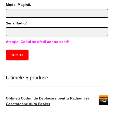
Model Mașină:
Seria Radio:
Atenție: Codul se oferă contra cost!!!
Trimite
Ultimele 5 produse
Obțineți Coduri de Deblocare pentru Radiouri și
Casetofoane Auto Becker