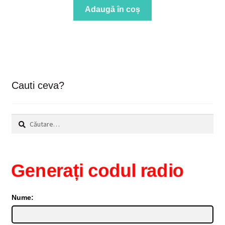
Adaugă în coș
Cauti ceva?
Caută
după:
Generați codul radio
Nume: