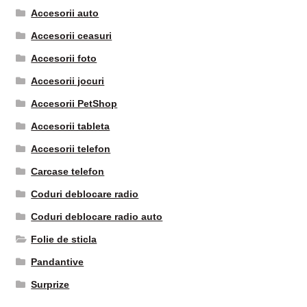
Accesorii auto
Accesorii ceasuri
Accesorii foto
Accesorii jocuri
Accesorii PetShop
Accesorii tableta
Accesorii telefon
Carcase telefon
Coduri deblocare radio
Coduri deblocare radio auto
Folie de sticla
Pandantive
Surprize