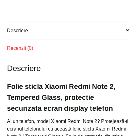
protectie
securizata
ecran
display
Descriere
telefon
Recenzii (0)
Descriere
Folie sticla Xiaomi Redmi Note 2,
Tempered Glass, protectie
securizata ecran display telefon
Ai un telefon, model Xiaomi Redmi Note 2? Protejează-ți
ecranul telefonului cu această folie sticla Xiaomi Redmi