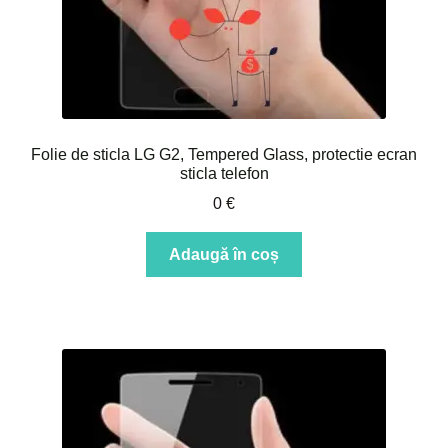
Folie de sticla LG G2, Tempered Glass, protectie ecran
sticla telefon
0
€
Adaugă în coș