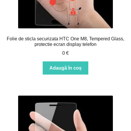
Folie de sticla securizata HTC One M8, Tempered Glass,
protectie ecran display telefon
0
€
Adaugă în coș