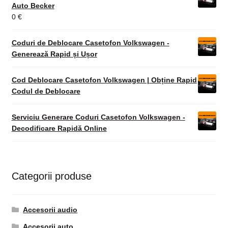
Auto Becker
0
€
Coduri de Deblocare Casetofon Volkswagen -
Generează Rapid și Ușor
Cod Deblocare Casetofon Volkswagen | Obține Rapid
Codul de Deblocare
Serviciu Generare Coduri Casetofon Volkswagen -
Decodificare Rapidă Online
Categorii produse
Accesorii audio
Accesorii auto