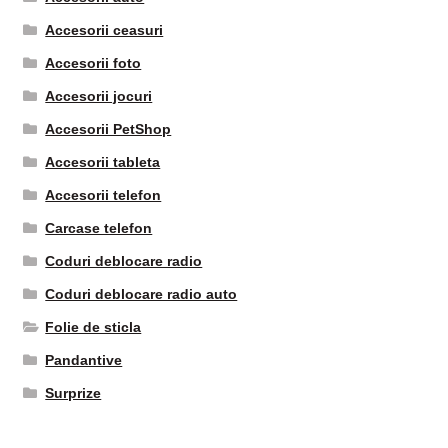
Accesorii ceasuri
Accesorii foto
Accesorii jocuri
Accesorii PetShop
Accesorii tableta
Accesorii telefon
Carcase telefon
Coduri deblocare radio
Coduri deblocare radio auto
Folie de sticla
Pandantive
Surprize