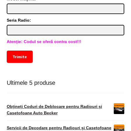
Seria Radio:
Atenție: Codul se oferă contra cost!!!
Trimite
Ultimele 5 produse
Obțineți Coduri de Deblocare pentru Radiouri și
Casetofoane Auto Becker
Servicii de Decodare pentru Radiouri și Casetofoane