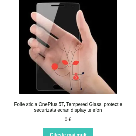
Folie sticla OnePlus 5T, Tempered Glass, protectie
securizata ecran display telefon
0
€
Citește mai mult