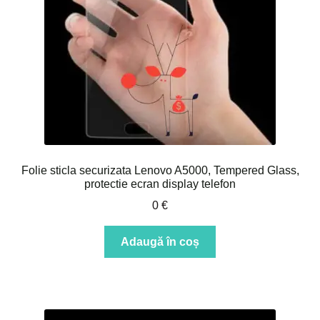
Folie sticla securizata Lenovo A5000, Tempered Glass,
protectie ecran display telefon
0
€
Adaugă în coș