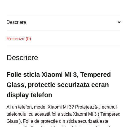
ecran
display
telefon
Descriere
Recenzii (0)
Descriere
Folie sticla Xiaomi Mi 3, Tempered
Glass, protectie securizata ecran
display telefon
Ai un telefon, model Xiaomi Mi 3? Protejează-ți ecranul
telefonului cu această folie sticla Xiaomi Mi 3 ( Tempered
Glass ). Folia de protecție din sticla securizată este