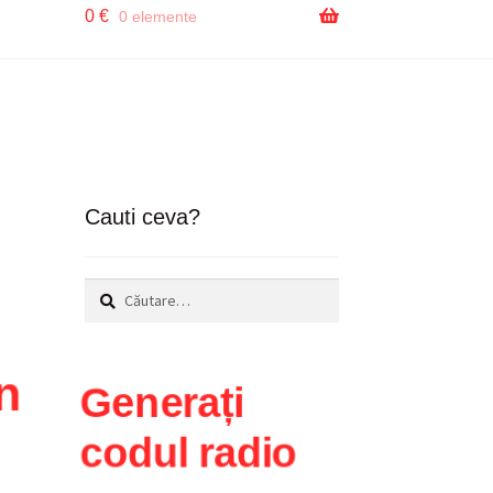
0
€
0 elemente
Cauti ceva?
Caută
după:
n
Generați
codul radio