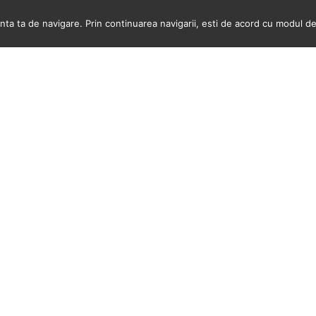
a ta de navigare. Prin continuarea navigarii, esti de acord cu modul de u