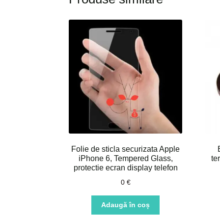
Folie de sticla securizata Apple
iPhone 6, Tempered Glass,
te
protectie ecran display telefon
0
€
Adaugă în coș