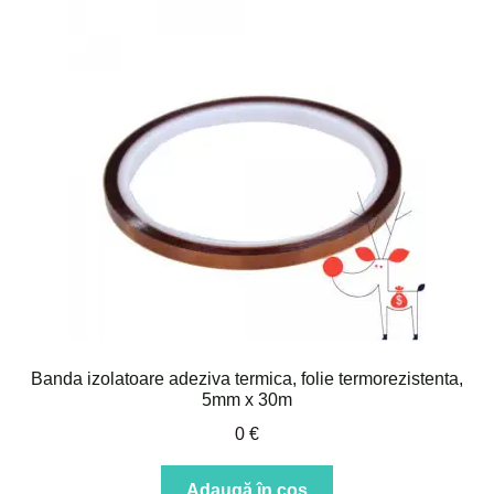
Banda izolatoare adeziva termica, folie termorezistenta,
5mm x 30m
0
€
Adaugă în coș