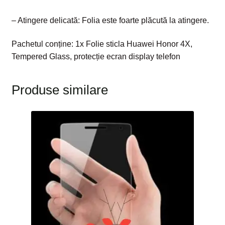
– Atingere delicată: Folia este foarte plăcută la atingere.
Pachetul conține: 1x Folie sticla Huawei Honor 4X,
Tempered Glass, protecție ecran display telefon
Produse similare