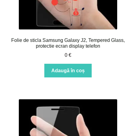
Folie de sticla Samsung Galaxy J2, Tempered Glass,
protectie ecran display telefon
0
€
Adaugă în coș