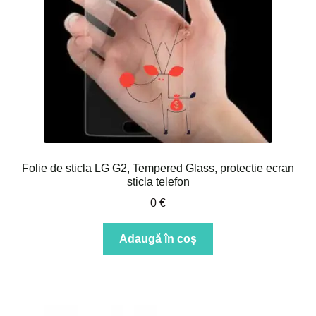
Folie de sticla LG G2, Tempered Glass, protectie ecran
sticla telefon
0
€
Adaugă în coș