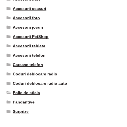
Accesorii ceasuri
Accesorii foto
Accesorii jocuri
Accesorii PetShop
Accesorii tableta
Accesorii telefon
Carcase telefon
Coduri deblocare radio
Coduri deblocare radio auto
Folie de sticla
Pandantive
Surprize