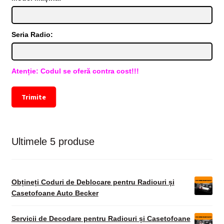
Seria Radio:
Atenție: Codul se oferă contra cost!!!
Trimite
Ultimele 5 produse
Obțineți Coduri de Deblocare pentru Radiouri și
Casetofoane Auto Becker
Servicii de Decodare pentru Radiouri și Casetofoane