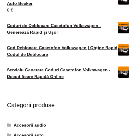
Auto Becker
0
€
Coduri de Deblocare Casetofon Volkswagen -
Generează Rapid și Ușor
Cod Deblocare Casetofon Volkswagen | Obține Rapid
Codul de Deblocare
Serviciu Generare Coduri Casetofon Volkswagen -
Decodificare Rapidă Online
Categorii produse
Accesorii audio
Accesorii auto