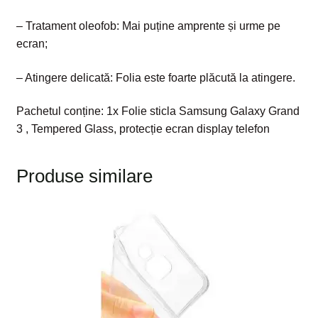
– Tratament oleofob: Mai puține amprente și urme pe
ecran;
– Atingere delicată: Folia este foarte plăcută la atingere.
Pachetul conține: 1x Folie sticla Samsung Galaxy Grand
3 , Tempered Glass, protecție ecran display telefon
Produse similare