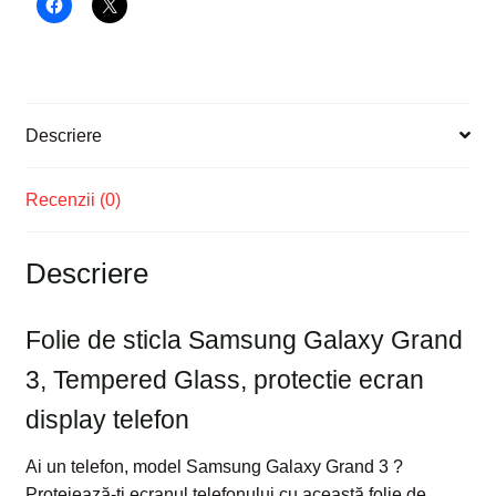
Glass,
protectie
ecran
display
telefon
Descriere
Recenzii (0)
Descriere
Folie de sticla Samsung Galaxy Grand
3, Tempered Glass, protectie ecran
display telefon
Ai un telefon, model Samsung Galaxy Grand 3 ?
Protejează-ți ecranul telefonului cu această folie de