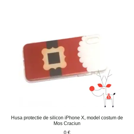
Husa protectie de silicon iPhone X, model costum de
Mos Craciun
0
€