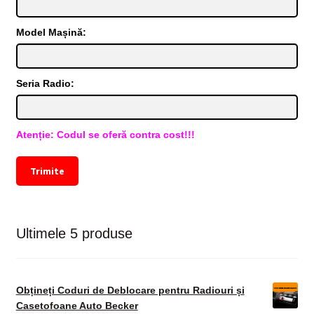
Model Mașină:
Seria Radio:
Atenție: Codul se oferă contra cost!!!
Trimite
Ultimele 5 produse
Obțineți Coduri de Deblocare pentru Radiouri și
Casetofoane Auto Becker