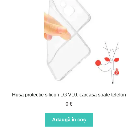
Husa protectie silicon LG V10, carcasa spate telefon
0
€
Adaugă în coș