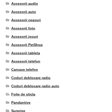
Accesorii audio
Accesorii auto
Accesorii ceasuri
Accesorii foto
Accesorii jocuri
Accesorii PetShop
Accesorii tableta
Accesorii telefon
Carcase telefon
Coduri deblocare radio
Coduri deblocare radio auto
Folie de sticla
Pandantive
Surprize