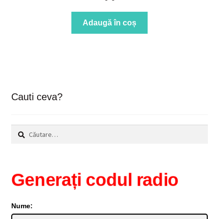
Adaugă în coș
Cauti ceva?
Caută
după:
Generați codul radio
Nume: