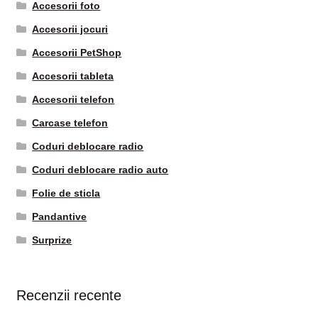
Accesorii foto
Accesorii jocuri
Accesorii PetShop
Accesorii tableta
Accesorii telefon
Carcase telefon
Coduri deblocare radio
Coduri deblocare radio auto
Folie de sticla
Pandantive
Surprize
Recenzii recente