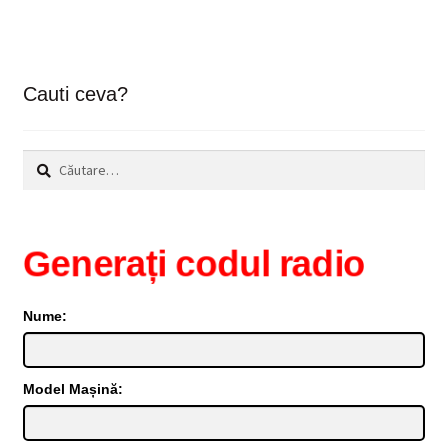
Cauti ceva?
Caută
după:
Generați codul radio
Nume:
Model Mașină: