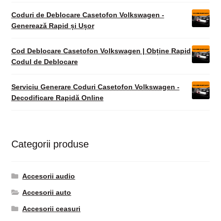
Coduri de Deblocare Casetofon Volkswagen -
Generează Rapid și Ușor
Cod Deblocare Casetofon Volkswagen | Obține Rapid
Codul de Deblocare
Serviciu Generare Coduri Casetofon Volkswagen -
Decodificare Rapidă Online
Categorii produse
Accesorii audio
Accesorii auto
Accesorii ceasuri