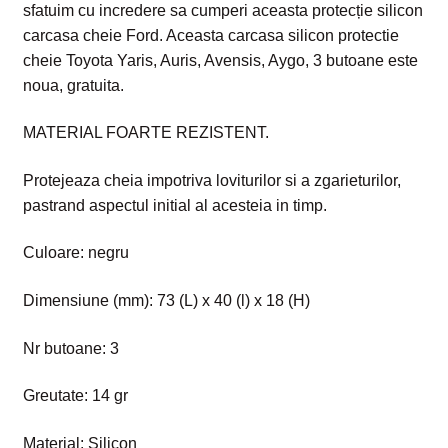
sfatuim cu incredere sa cumperi aceasta protecție silicon
carcasa cheie Ford. Aceasta carcasa silicon protectie
cheie Toyota Yaris, Auris, Avensis, Aygo, 3 butoane este
noua, gratuita.
MATERIAL FOARTE REZISTENT.
Protejeaza cheia impotriva loviturilor si a zgarieturilor,
pastrand aspectul initial al acesteia in timp.
Culoare: negru
Dimensiune (mm): 73 (L) x 40 (l) x 18 (H)
Nr butoane: 3
Greutate: 14 gr
Material: Silicon