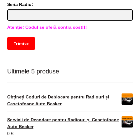
Seria Radio:
Atenție: Codul se oferă contra cost!!!
Trimite
Ultimele 5 produse
Obțineți Coduri de Deblocare pentru Radiouri și
Casetofoane Auto Becker
Servicii de Decodare pentru Radiouri și Casetofoane
Auto Becker
0
€