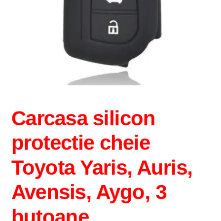
Carcasa silicon
protectie cheie
Toyota Yaris, Auris,
Avensis, Aygo, 3
butoane