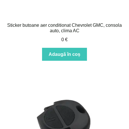
Sticker butoane aer conditionat Chevrolet GMC, consola
auto, clima AC
0
€
Adaugă în coș