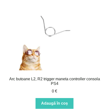
Arc butoane L2, R2 trigger maneta controller consola
PS4
0
€
Adaugă în coș