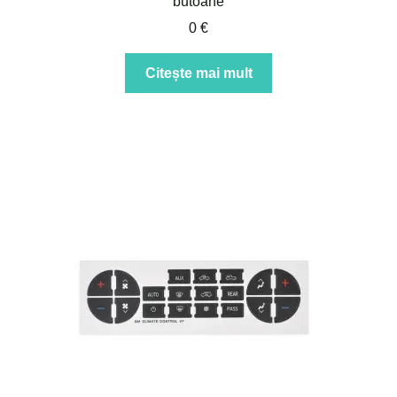
butoane
0
€
Citește mai mult