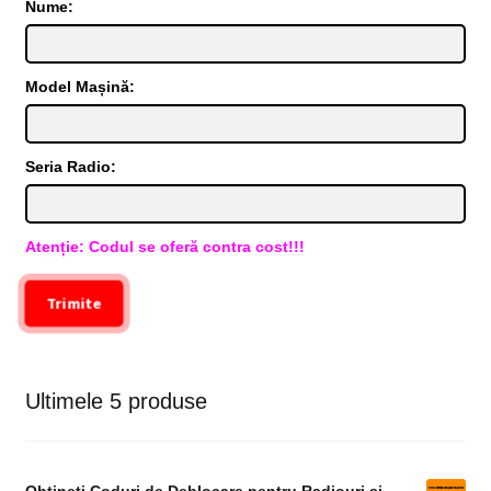
Nume:
Model Mașină:
Seria Radio:
Atenție: Codul se oferă contra cost!!!
Trimite
Ultimele 5 produse
Obțineți Coduri de Deblocare pentru Radiouri și