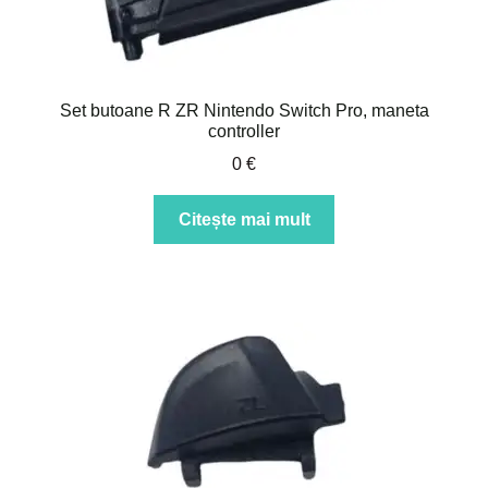
Set butoane R ZR Nintendo Switch Pro, maneta
controller
0
€
Citește mai mult