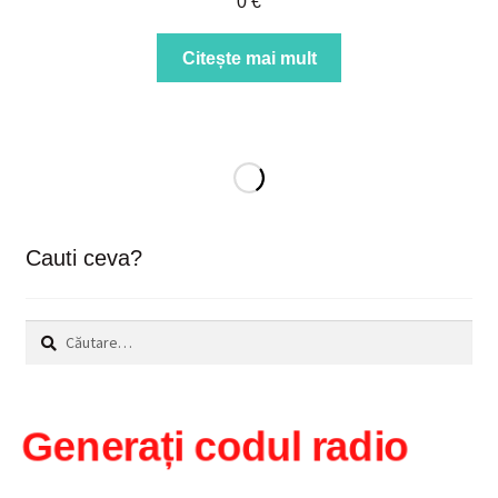
0
€
Citește mai mult
Cauti ceva?
Caută
după:
Generați codul radio