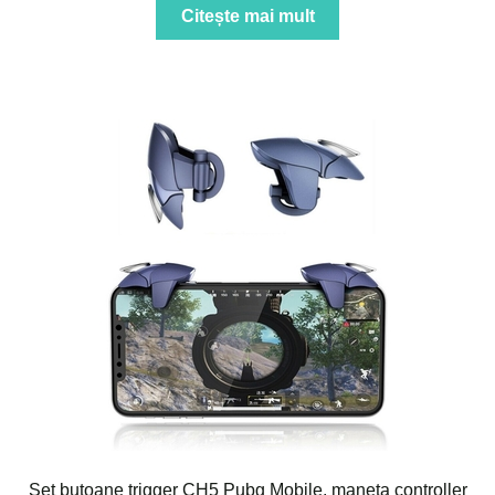
Citește mai mult
Set butoane trigger CH5 Pubg Mobile, maneta controller