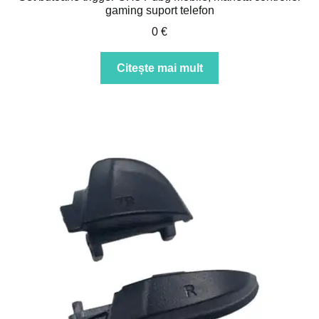
gaming suport telefon
0
€
Citește mai mult