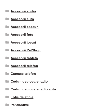
Accesorii audio
Accesorii auto
Accesorii ceasuri
Accesorii foto
Accesorii jocuri
Accesorii PetShop
Accesorii tableta
Accesorii telefon
Carcase telefon
Coduri deblocare radio
Coduri deblocare radio auto
Folie de sticla
Pandantive