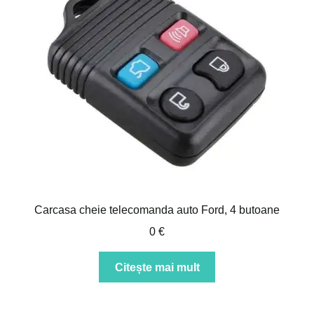
Carcasa cheie telecomanda auto Ford, 4 butoane
0
€
Citește mai mult