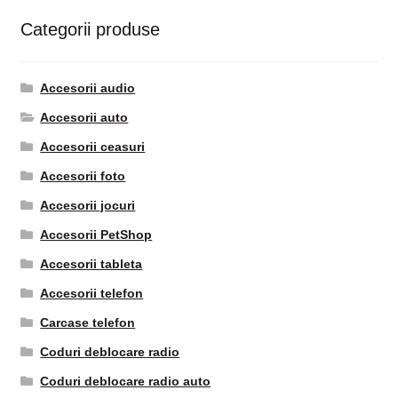
Categorii produse
Accesorii audio
Accesorii auto
Accesorii ceasuri
Accesorii foto
Accesorii jocuri
Accesorii PetShop
Accesorii tableta
Accesorii telefon
Carcase telefon
Coduri deblocare radio
Coduri deblocare radio auto