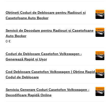
Obțineți Coduri de Deblocare pentru Radiouri și
Casetofoane Auto Becker
Servicii de Decodare pentru Radiouri și Casetofoane
Auto Becker
0
€
Coduri de Deblocare Casetofon Volkswagen -
Generează Rapid și Ușor
Cod Deblocare Casetofon Volkswagen | Obține Rapid
Codul de Deblocare
Serviciu Generare Coduri Casetofon Volkswagen -
Decodificare Rapidă Online