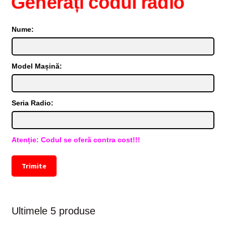
Generați codul radio
Nume:
Model Mașină:
Seria Radio:
Atenție: Codul se oferă contra cost!!!
Trimite
Ultimele 5 produse