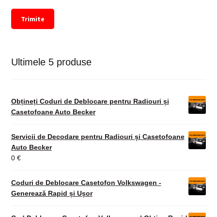
Trimite
Ultimele 5 produse
Obțineți Coduri de Deblocare pentru Radiouri și
Casetofoane Auto Becker
Servicii de Decodare pentru Radiouri și Casetofoane
Auto Becker
0
€
Coduri de Deblocare Casetofon Volkswagen -
Generează Rapid și Ușor