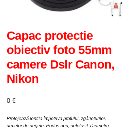
Capac protectie
obiectiv foto 55mm
camere Dslr Canon,
Nikon
0
€
Protejează lentila împotriva prafului, zgârieturilor
,
urmelor de degete. Podus nou, nefolosit. Diametru: