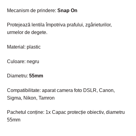
Mecanism de prindere:
Snap On
Protejează lentila împotriva prafului, zgârieturilor,
urmelor de degete.
Material: plastic
Culoare: negru
Diametru:
55mm
Compatibilitate: aparat camera foto DSLR, Canon,
Sigma, Nikon, Tamron
Pachetul conține: 1x Capac protecție obiectiv, diametru
55mm