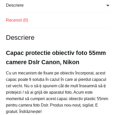
Descriere
Recenzii (0)
Descriere
Capac protectie obiectiv foto 55mm
camere Dslr Canon, Nikon
Cu un mecanism de fixare pe obiectiv încorporat, acest
capac poate fi soluția în cazul în care ai pierdut capacul
cel vechi. Nu o să-ți spunem cât de mult înseamnă să-ți
protejezi / să ai grijă de aparatul foto. Acum este
momentul să cumperi acest capac obiectiv plastic 55mm
pentru camera foto Dslr. Produs nou-nouț, sigilat. E
gratuit. Îndrăznește!