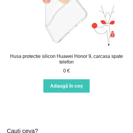
Husa protectie silicon Huawei Honor 9, carcasa spate
telefon
0
€
Adaugă în coș
Cauti ceva?