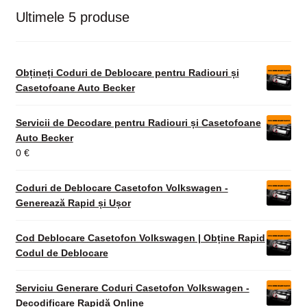
Ultimele 5 produse
Obțineți Coduri de Deblocare pentru Radiouri și
Casetofoane Auto Becker
Servicii de Decodare pentru Radiouri și Casetofoane
Auto Becker
0
€
Coduri de Deblocare Casetofon Volkswagen -
Generează Rapid și Ușor
Cod Deblocare Casetofon Volkswagen | Obține Rapid
Codul de Deblocare
Serviciu Generare Coduri Casetofon Volkswagen -
Decodificare Rapidă Online