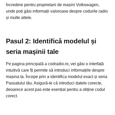
încredere pentru proprietarii de mașini Volkswagen,
unde poți găsi informații valoroase despre codurile radio
și multe altele.
Pasul 2: Identifică modelul și
seria mașinii tale
Pe pagina principală a codradio.ro, vei găsi o interfață
intuitivă care îți permite să introduci informațiile despre
mașina ta. Începe prin a identifica modelul exact și seria
Passatului tău. Asigură-te că introduci datele corecte,
deoarece acest pas este esențial pentru a obține codul
corect.