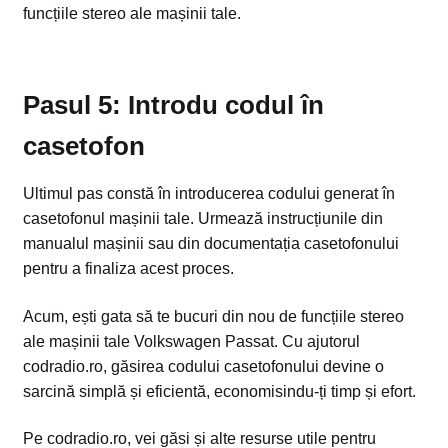
funcțiile stereo ale mașinii tale.
Pasul 5: Introdu codul în
casetofon
Ultimul pas constă în introducerea codului generat în
casetofonul mașinii tale. Urmează instrucțiunile din
manualul mașinii sau din documentația casetofonului
pentru a finaliza acest proces.
Acum, ești gata să te bucuri din nou de funcțiile stereo
ale mașinii tale Volkswagen Passat. Cu ajutorul
codradio.ro, găsirea codului casetofonului devine o
sarcină simplă și eficientă, economisindu-ți timp și efort.
Pe codradio.ro, vei găsi și alte resurse utile pentru