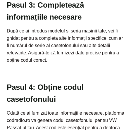
Pasul 3: Completează
informațiile necesare
După ce ai introdus modelul și seria mașinii tale, vei fi
ghidat pentru a completa alte informații specifice, cum ar
fi numărul de serie al casetofonului sau alte detalii
relevante. Asigură-te că furnizezi date precise pentru a
obține codul corect.
Pasul 4: Obține codul
casetofonului
Odată ce ai furnizat toate informațiile necesare, platforma
codradio.ro va genera codul casetofonului pentru VW
Passat-ul tău. Acest cod este esențial pentru a debloca