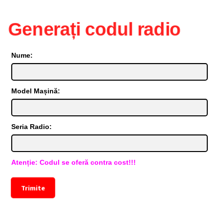
Generați codul radio
Nume:
Model Mașină:
Seria Radio:
Atenție: Codul se oferă contra cost!!!
Trimite