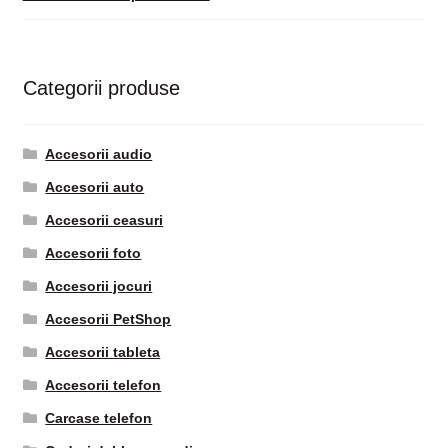
Categorii produse
Accesorii audio
Accesorii auto
Accesorii ceasuri
Accesorii foto
Accesorii jocuri
Accesorii PetShop
Accesorii tableta
Accesorii telefon
Carcase telefon