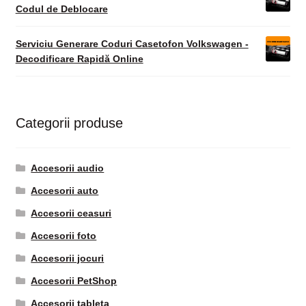
Codul de Deblocare
Serviciu Generare Coduri Casetofon Volkswagen -
Decodificare Rapidă Online
Categorii produse
Accesorii audio
Accesorii auto
Accesorii ceasuri
Accesorii foto
Accesorii jocuri
Accesorii PetShop
Accesorii tableta