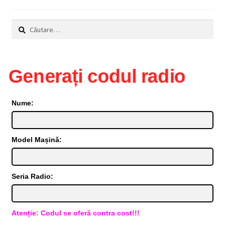
Caută
după:
Generați codul radio
Nume:
Model Mașină:
Seria Radio:
Atenție: Codul se oferă contra cost!!!