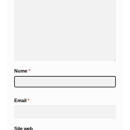
Nume
*
Email
*
Site web