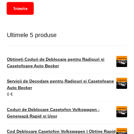
Trimite
Ultimele 5 produse
Obțineți Coduri de Deblocare pentru Radiouri și
Casetofoane Auto Becker
Servicii de Decodare pentru Radiouri și Casetofoane
Auto Becker
0
€
Coduri de Deblocare Casetofon Volkswagen -
Generează Rapid și Ușor
Cod Deblocare Casetofon Volkswagen | Obține Rapid