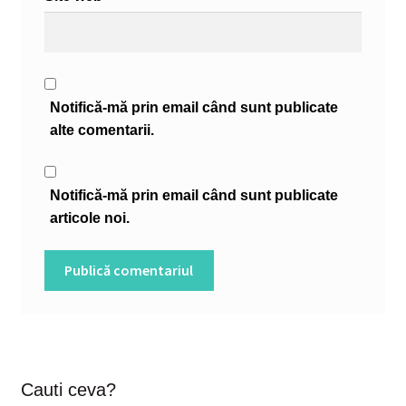
Notifică-mă prin email când sunt publicate
alte comentarii.
Notifică-mă prin email când sunt publicate
articole noi.
Cauti ceva?