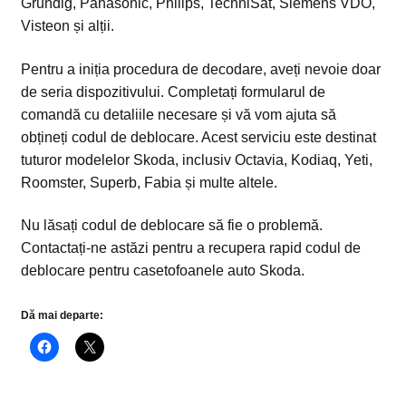
Grundig, Panasonic, Philips, TechniSat, Siemens VDO,
Visteon și alții.
Pentru a iniția procedura de decodare, aveți nevoie doar
de seria dispozitivului. Completați formularul de
comandă cu detaliile necesare și vă vom ajuta să
obțineți codul de deblocare. Acest serviciu este destinat
tuturor modelelor Skoda, inclusiv Octavia, Kodiaq, Yeti,
Roomster, Superb, Fabia și multe altele.
Nu lăsați codul de deblocare să fie o problemă.
Contactați-ne astăzi pentru a recupera rapid codul de
deblocare pentru casetofoanele auto Skoda.
Dă mai departe: