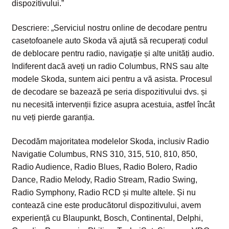
dispozitivului.”
Descriere: „Serviciul nostru online de decodare pentru
casetofoanele auto Skoda vă ajută să recuperați codul
de deblocare pentru radio, navigație și alte unități audio.
Indiferent dacă aveți un radio Columbus, RNS sau alte
modele Skoda, suntem aici pentru a vă asista. Procesul
de decodare se bazează pe seria dispozitivului dvs. și
nu necesită intervenții fizice asupra acestuia, astfel încât
nu veți pierde garanția.
Decodăm majoritatea modelelor Skoda, inclusiv Radio
Navigatie Columbus, RNS 310, 315, 510, 810, 850,
Radio Audience, Radio Blues, Radio Bolero, Radio
Dance, Radio Melody, Radio Stream, Radio Swing,
Radio Symphony, Radio RCD și multe altele. Și nu
contează cine este producătorul dispozitivului, avem
experiență cu Blaupunkt, Bosch, Continental, Delphi,