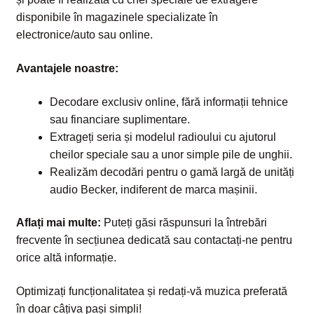
disponibile în magazinele specializate în
electronice/auto sau online.
Avantajele noastre:
Decodare exclusiv online, fără informații tehnice
sau financiare suplimentare.
Extrageți seria și modelul radioului cu ajutorul
cheilor speciale sau a unor simple pile de unghii.
Realizăm decodări pentru o gamă largă de unități
audio Becker, indiferent de marca mașinii.
Aflați mai multe:
Puteți găsi răspunsuri la întrebări
frecvente în secțiunea dedicată sau contactați-ne pentru
orice altă informație.
Optimizați funcționalitatea și redați-vă muzica preferată
în doar câțiva pași simpli!