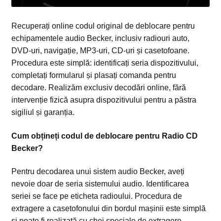
Recuperați online codul original de deblocare pentru
echipamentele audio Becker, inclusiv radiouri auto,
DVD-uri, navigație, MP3-uri, CD-uri și casetofoane.
Procedura este simplă: identificați seria dispozitivului,
completați formularul și plasați comanda pentru
decodare. Realizăm exclusiv decodări online, fără
intervenție fizică asupra dispozitivului pentru a păstra
sigiliul și garanția.
Cum obțineți codul de deblocare pentru Radio CD
Becker?
Pentru decodarea unui sistem audio Becker, aveți
nevoie doar de seria sistemului audio. Identificarea
seriei se face pe eticheta radioului. Procedura de
extragere a casetofonului din bordul mașinii este simplă
și poate fi realizată cu chei speciale de extragere