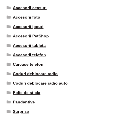
Accesorii ceasuri
Accesorii foto
Accesorii jocuri
Accesorii PetShop
Accesorii tableta
Accesorii telefon
Carcase telefon
Coduri deblocare radio
Coduri deblocare radio auto
Folie de sticla
Pandantive
Surprize