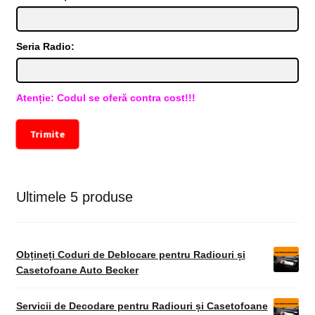
Seria Radio:
Atenție: Codul se oferă contra cost!!!
Trimite
Ultimele 5 produse
Obțineți Coduri de Deblocare pentru Radiouri și
Casetofoane Auto Becker
Servicii de Decodare pentru Radiouri și Casetofoane