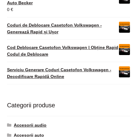
Auto Becker
0
€
Coduri de Deblocare Casetofon Volkswagen -
Generează Rapid și Ușor
Cod Deblocare Casetofon Volkswagen | Obține Rapid
Codul de Deblocare
Serviciu Generare Coduri Casetofon Volkswagen -
Decodificare Rapidă Online
Categorii produse
Accesorii audio
Accesorii auto