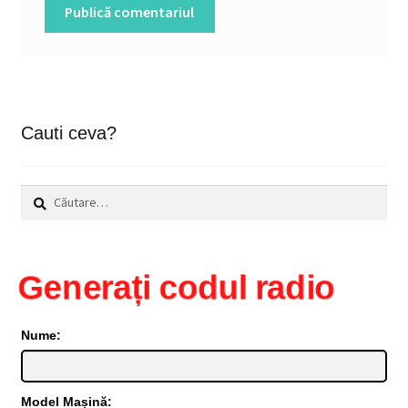
Cauti ceva?
Caută
după:
Generați codul radio
Nume:
Model Mașină: