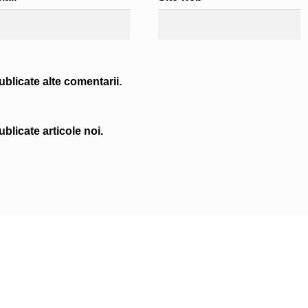
blicate alte comentarii.
blicate articole noi.