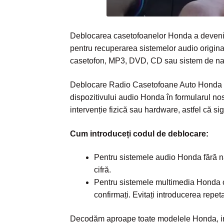
Deblocarea casetofoanelor Honda a devenit m
pentru recuperarea sistemelor audio originale
casetofon, MP3, DVD, CD sau sistem de navi
Deblocare Radio Casetofoane Auto Honda – F
dispozitivului audio Honda în formularul no
intervenție fizică sau hardware, astfel că sig
Cum introduceți codul de deblocare:
Pentru sistemele audio Honda fără navi
cifră.
Pentru sistemele multimedia Honda cu 
confirmați. Evitați introducerea repe
Decodăm aproape toate modelele Honda, incl