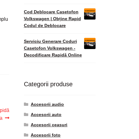
Cod Deblocare Casetofon
Volkswagen | Obține Rapid
mplu
Codul de Deblocare
Serviciu Generare Coduri
Casetofon Volkswagen -
Decodificare Rapidă Online
Categorii produse
Accesorii audio
pidă
Accesorii auto
Ta
Accesorii ceasuri
Accesorii foto