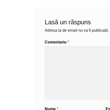
Lasă un răspuns
Adresa ta de email nu va fi publicată.
Comentariu
*
Nume
*
E