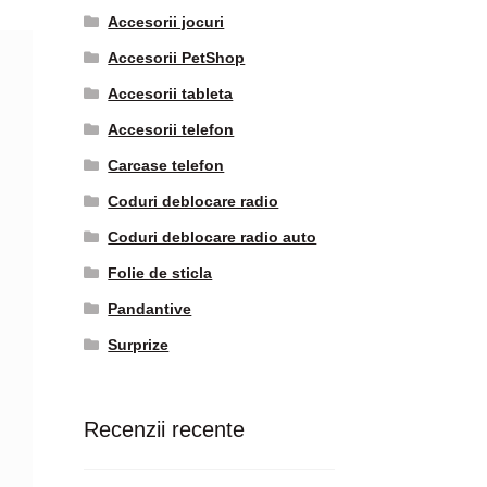
Accesorii jocuri
Accesorii PetShop
Accesorii tableta
Accesorii telefon
Carcase telefon
Coduri deblocare radio
Coduri deblocare radio auto
Folie de sticla
Pandantive
Surprize
Recenzii recente