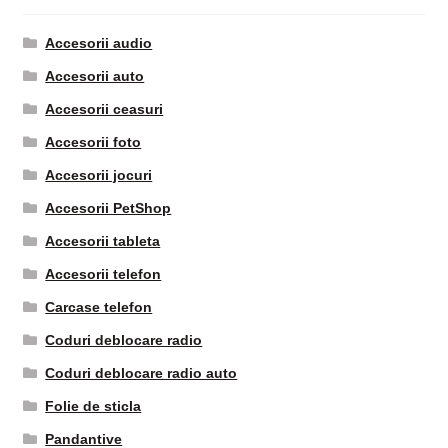
Accesorii audio
Accesorii auto
Accesorii ceasuri
Accesorii foto
Accesorii jocuri
Accesorii PetShop
Accesorii tableta
Accesorii telefon
Carcase telefon
Coduri deblocare radio
Coduri deblocare radio auto
Folie de sticla
Pandantive