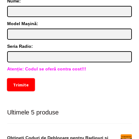
Nume:
Model Mașină:
Seria Radio:
Atenție: Codul se oferă contra cost!!!
Trimite
Ultimele 5 produse
Obțineți Coduri de Deblocare pentru Radiouri și