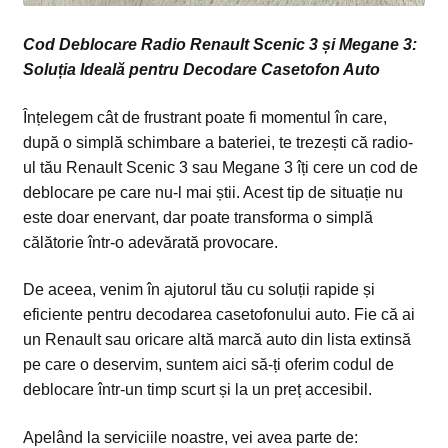
Cod Deblocare Radio Renault Scenic 3 și Megane 3:
Soluția Ideală pentru Decodare Casetofon Auto
Înțelegem cât de frustrant poate fi momentul în care,
după o simplă schimbare a bateriei, te trezești că radio-
ul tău
Renault Scenic 3 sau Megane 3 îți cere un cod de
deblocare pe care nu-l mai știi. Acest tip de situație nu
este doar enervant, dar poate transforma o simplă
călătorie într-o adevărată provocare.
De aceea, venim în ajutorul tău cu soluții rapide și
eficiente pentru decodarea casetofonului auto. Fie că ai
un Renault sau oricare altă marcă auto din lista extinsă
pe care o deservim, suntem aici să-ți oferim codul de
deblocare într-un timp scurt și la un preț accesibil.
Apelând la serviciile noastre, vei avea parte de: