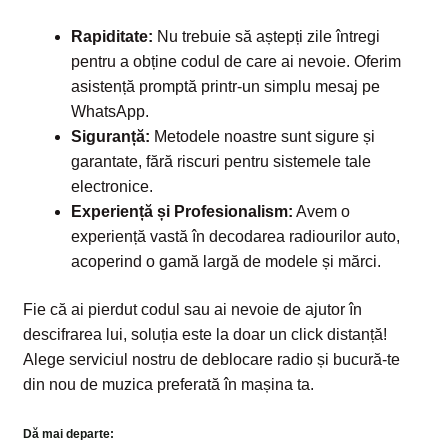
Rapiditate:
Nu trebuie să aștepți zile întregi
pentru a obține codul de care ai nevoie. Oferim
asistență promptă printr-un simplu mesaj pe
WhatsApp.
Siguranță:
Metodele noastre sunt sigure și
garantate, fără riscuri pentru sistemele tale
electronice.
Experiență și Profesionalism:
Avem o
experiență vastă în decodarea radiourilor auto,
acoperind o gamă largă de modele și mărci.
Fie că ai pierdut codul sau ai nevoie de ajutor în
descifrarea lui, soluția este la doar un click distanță!
Alege serviciul nostru de deblocare radio și bucură-te
din nou de muzica preferată în mașina ta.
Dă mai departe: