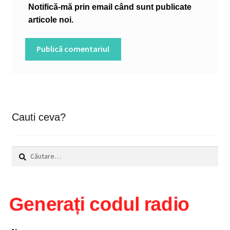
Notifică-mă prin email când sunt publicate
articole noi.
Cauti ceva?
Caută
după:
Generați codul radio