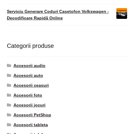
Serviciu Generare Coduri Casetofon Volkswagen -
Decodificare Rapidă Online
Categorii produse
Accesorii audio
Accesorii auto
Accesorii ceasuri
Accesorii foto
Accesorii jocuri
Accesorii PetShop
Accesorii tableta