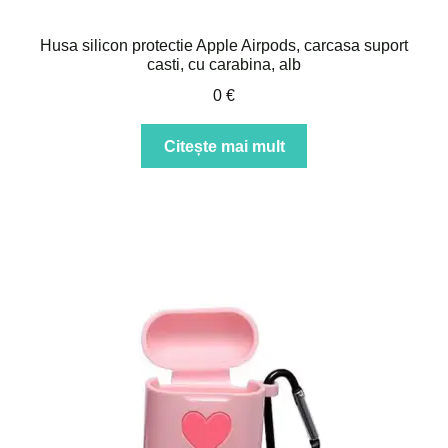
Husa silicon protectie Apple Airpods, carcasa suport
casti, cu carabina, alb
0
€
Citește mai mult