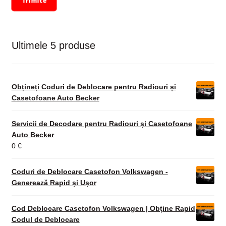
Trimite
Ultimele 5 produse
Obțineți Coduri de Deblocare pentru Radiouri și
Casetofoane Auto Becker
Servicii de Decodare pentru Radiouri și Casetofoane
Auto Becker
0
€
Coduri de Deblocare Casetofon Volkswagen -
Generează Rapid și Ușor
Cod Deblocare Casetofon Volkswagen | Obține Rapid
Codul de Deblocare