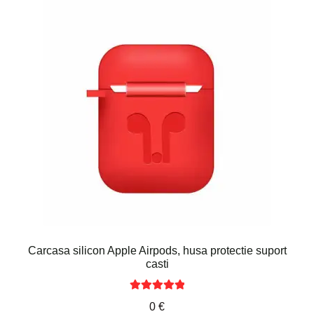
Carcasa silicon Apple Airpods, husa protectie suport
casti
Evaluat la
0
€