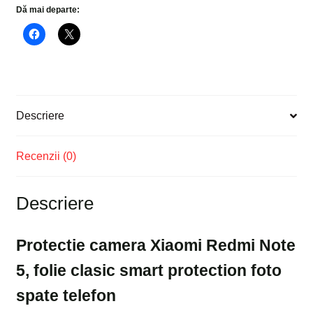
Dă mai departe:
clasic
smart
protection
foto
spate
telefon
Descriere
Recenzii (0)
Descriere
Protectie camera Xiaomi Redmi Note
5, folie clasic smart protection foto
spate telefon