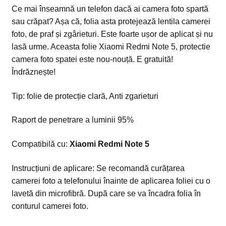
Ce mai înseamnă un telefon dacă ai camera foto spartă
sau crăpat? Așa că, folia asta protejează lentila camerei
foto, de praf și zgârieturi. Este foarte ușor de aplicat și nu
lasă urme. Aceasta folie Xiaomi Redmi Note 5, protectie
camera foto spatei este nou-nouță. E gratuită!
Îndrăznește!
Tip: folie de protecție clară, Anti zgarieturi
Raport de penetrare a luminii 95%
Compatibilă cu:
Xiaomi Redmi Note 5
Instrucțiuni de aplicare: Se recomandă curățarea
camerei foto a telefonului înainte de aplicarea foliei cu o
lavetă din microfibră. După care se va încadra folia în
conturul camerei foto.