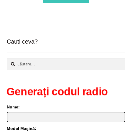
Cauti ceva?
Caută
după:
Generați codul radio
Nume:
Model Mașină: