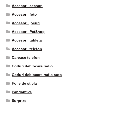
Accesorii ceasuri
Accesorii foto
Accesorii jocuri
Accesorii PetShop
Accesorii tableta
Accesorii telefon
Carcase telefon
Coduri deblocare radio
Coduri deblocare radio auto
Folie de sticla
Pandantive
Surprize