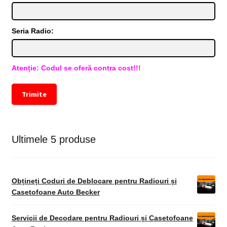
Seria Radio:
Atenție: Codul se oferă contra cost!!!
Trimite
Ultimele 5 produse
Obțineți Coduri de Deblocare pentru Radiouri și
Casetofoane Auto Becker
Servicii de Decodare pentru Radiouri și Casetofoane