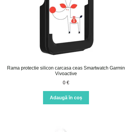
Rama protectie silicon carcasa ceas Smartwatch Garmin
Vivoactive
0
€
Adaugă în coș