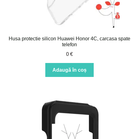
Husa protectie silicon Huawei Honor 4C, carcasa spate
telefon
0
€
Adaugă în coș