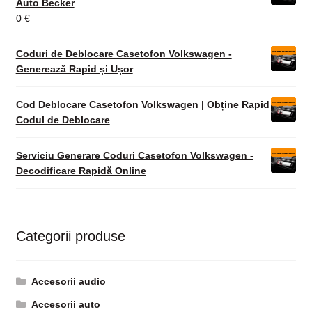
Auto Becker
0
€
Coduri de Deblocare Casetofon Volkswagen -
Generează Rapid și Ușor
Cod Deblocare Casetofon Volkswagen | Obține Rapid
Codul de Deblocare
Serviciu Generare Coduri Casetofon Volkswagen -
Decodificare Rapidă Online
Categorii produse
Accesorii audio
Accesorii auto