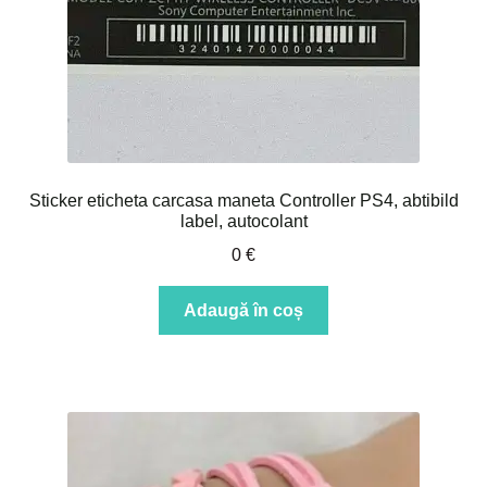
Sticker eticheta carcasa maneta Controller PS4, abtibild
label, autocolant
0
€
Adaugă în coș