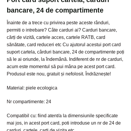
bancare, 24 de compartimente
Înainte de a trece cu privirea peste aceste rânduri,
permiti o intrebare? Câte carduri ai? Carduri bancare,
cărți de vizită, cartele acces, cartele RATB, card
sănătate, card reduceri etc Cu ajutorul acestui port card
suport cartela, cârduri bancare, 24 de compartimente poți
să le ai oriunde, la îndemână. Indiferent de nr de carduri,
acum este momentul să pui mâna pe acest port card.
Produsul este nou, gratuit și nefolosit. Îndrăznește!
Material: piele ecologica
Nr compartimente: 24
Compatibil cu: fiind atent/a la dimensiunile specificate
mai jos, in acest port card, poti introduse un nr de 24 de
carduri, cartele, carti de vizita etc