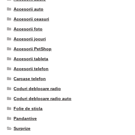
Accesorii auto
Accesorii ceasuri
Accesorii foto
Accesorii jocuri
Accesorii PetShop
Accesorii tableta
Accesorii telefon
Carcase telefon
Coduri deblocare radio
Coduri deblocare radio auto
Folie de sticla
Pandantive
Surprize