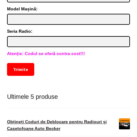
Model Mașină:
Seria Radio:
Atenție: Codul se oferă contra cost!!!
Trimite
Ultimele 5 produse
Obțineți Coduri de Deblocare pentru Radiouri și
Casetofoane Auto Becker