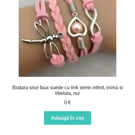
Bratara snur faux suede cu link semn infinit, inima si
libelula, roz
0
€
Adaugă în coș