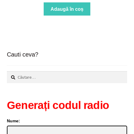
Adaugă în coș
Cauti ceva?
Caută
după:
Generați codul radio
Nume: