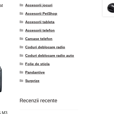
Accesorii jocuri
at
Accesorii PetShop
Accesorii tableta
Accesorii telefon
Carcase telefon
Coduri deblocare radio
Coduri deblocare radio auto
Folie de sticla
Pandantive
Surprize
Recenzii recente
S M3