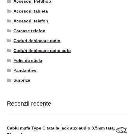
Accesorii PetShop
Accesorii tableta
Accesorii telefon
Carcase telefon
Coduri deblocare radio
Coduri deblocare radio auto
Folie de sticla
Pandantive
Surprize
Recenzii recente
Cablu mufa Type C tata la jack aux audio 3.5mm tata,