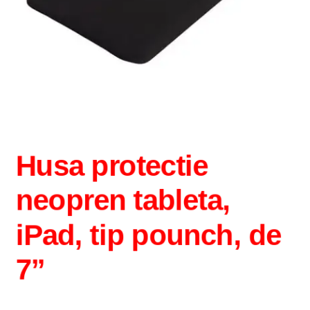
Husa protectie
neopren tableta,
iPad, tip pounch, de
7”