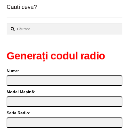
Cauti ceva?
Caută
după:
Generați codul radio
Nume:
Model Mașină:
Seria Radio: