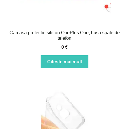
Carcasa protectie silicon OnePlus One, husa spate de
telefon
0
€
Citește mai mult