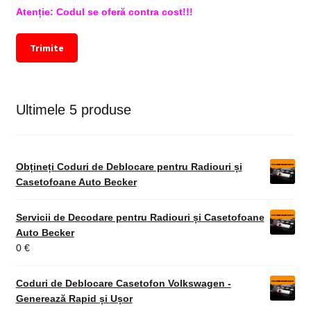
Atenție: Codul se oferă contra cost!!!
Trimite
Ultimele 5 produse
Obțineți Coduri de Deblocare pentru Radiouri și
Casetofoane Auto Becker
Servicii de Decodare pentru Radiouri și Casetofoane
Auto Becker
0
€
Coduri de Deblocare Casetofon Volkswagen -
Generează Rapid și Ușor