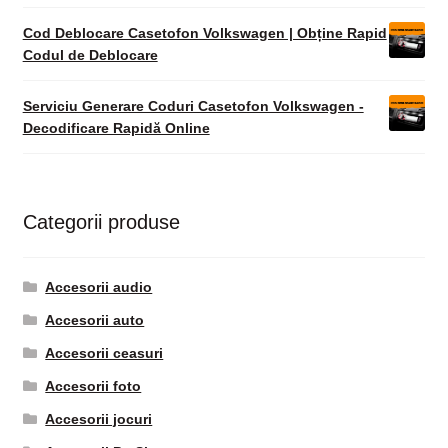
Cod Deblocare Casetofon Volkswagen | Obține Rapid
Codul de Deblocare
Serviciu Generare Coduri Casetofon Volkswagen -
Decodificare Rapidă Online
Categorii produse
Accesorii audio
Accesorii auto
Accesorii ceasuri
Accesorii foto
Accesorii jocuri