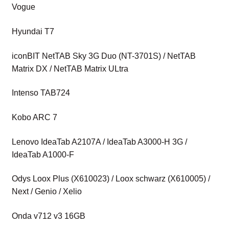
Vogue
Hyundai T7
iconBIT NetTAB Sky 3G Duo (NT-3701S) / NetTAB
Matrix DX / NetTAB Matrix ULtra
Intenso TAB724
Kobo ARC 7
Lenovo IdeaTab A2107A / IdeaTab A3000-H 3G /
IdeaTab A1000-F
Odys Loox Plus (X610023) / Loox schwarz (X610005) /
Next / Genio / Xelio
Onda v712 v3 16GB