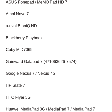
ASUS Fonepad / MeMO Pad HD 7
Ainol Novo 7
a-rival BioniQ HD
Blackberry Playbook
Coby MID7065
Gainward Galapad 7 (471063626-7574)
Google Nexus 7 / Nexus 7 2
HP Slate 7
HTC Flyer 3G
Huawei MediaPad 3G / MediaPad 7 / Media Pad 7