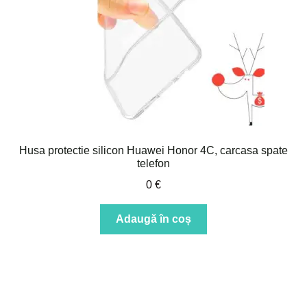
Husa protectie silicon Huawei Honor 4C, carcasa spate
telefon
0
€
Adaugă în coș