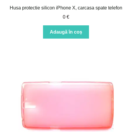
Husa protectie silicon iPhone X, carcasa spate telefon
0
€
Adaugă în coș