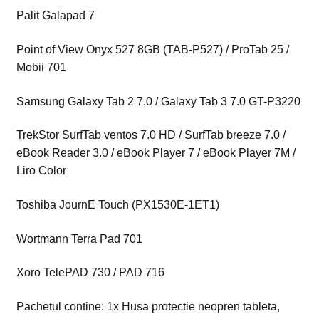
Palit Galapad 7
Point of View Onyx 527 8GB (TAB-P527) / ProTab 25 /
Mobii 701
Samsung Galaxy Tab 2 7.0 / Galaxy Tab 3 7.0 GT-P3220
TrekStor SurfTab ventos 7.0 HD / SurfTab breeze 7.0 /
eBook Reader 3.0 / eBook Player 7 / eBook Player 7M /
Liro Color
Toshiba JournE Touch (PX1530E-1ET1)
Wortmann Terra Pad 701
Xoro TelePAD 730 / PAD 716
Pachetul contine: 1x Husa protectie neopren tableta,