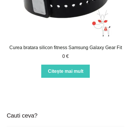
Curea bratara silicon fitness Samsung Galaxy Gear Fit
0
€
Citește mai mult
Cauti ceva?