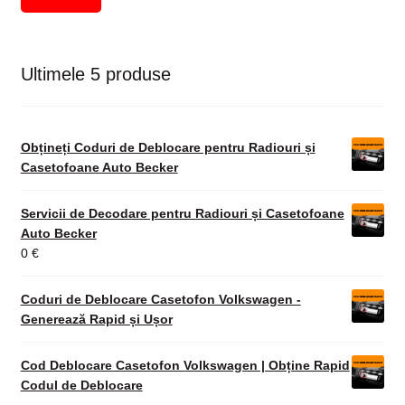
Ultimele 5 produse
Obțineți Coduri de Deblocare pentru Radiouri și
Casetofoane Auto Becker
Servicii de Decodare pentru Radiouri și Casetofoane
Auto Becker
0
€
Coduri de Deblocare Casetofon Volkswagen -
Generează Rapid și Ușor
Cod Deblocare Casetofon Volkswagen | Obține Rapid
Codul de Deblocare