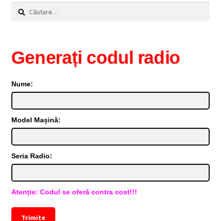
Caută
după:
Generați codul radio
Nume:
Model Mașină:
Seria Radio:
Atenție: Codul se oferă contra cost!!!
Trimite