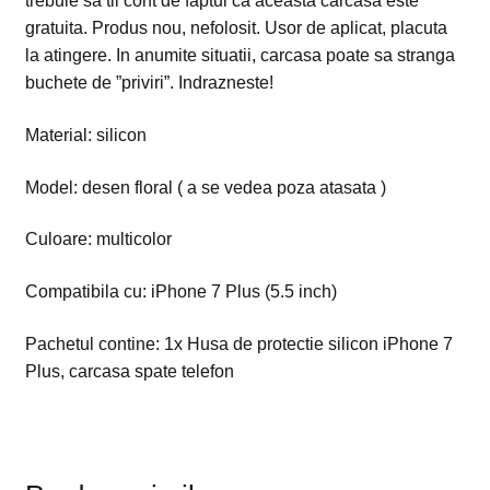
trebuie sa tii cont de faptul ca aceasta carcasa este
gratuita. Produs nou, nefolosit. Usor de aplicat, placuta
la atingere. In anumite situatii, carcasa poate sa stranga
buchete de ”priviri”. Indrazneste!
Material: silicon
Model: desen floral ( a se vedea poza atasata )
Culoare: multicolor
Compatibila cu: iPhone 7 Plus (5.5 inch)
Pachetul contine: 1x Husa de protectie silicon iPhone 7
Plus, carcasa spate telefon