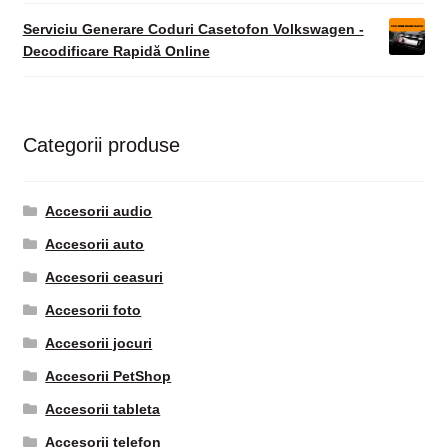
Serviciu Generare Coduri Casetofon Volkswagen -
Decodificare Rapidă Online
Categorii produse
Accesorii audio
Accesorii auto
Accesorii ceasuri
Accesorii foto
Accesorii jocuri
Accesorii PetShop
Accesorii tableta
Accesorii telefon