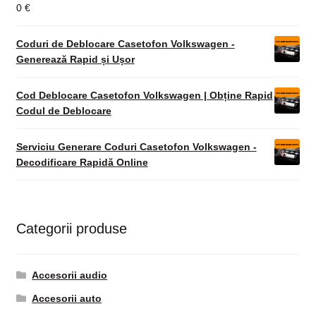
0
€
Coduri de Deblocare Casetofon Volkswagen -
Generează Rapid și Ușor
Cod Deblocare Casetofon Volkswagen | Obține Rapid
Codul de Deblocare
Serviciu Generare Coduri Casetofon Volkswagen -
Decodificare Rapidă Online
Categorii produse
Accesorii audio
Accesorii auto