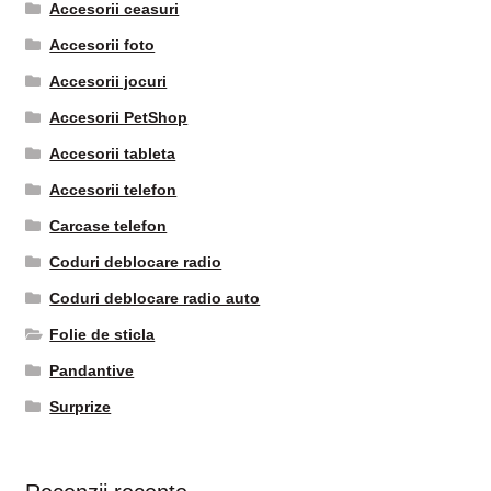
Accesorii ceasuri
Accesorii foto
Accesorii jocuri
Accesorii PetShop
Accesorii tableta
Accesorii telefon
Carcase telefon
Coduri deblocare radio
Coduri deblocare radio auto
Folie de sticla
Pandantive
Surprize