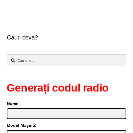
Cauti ceva?
Caută
după:
Generați codul radio
Nume:
Model Mașină: