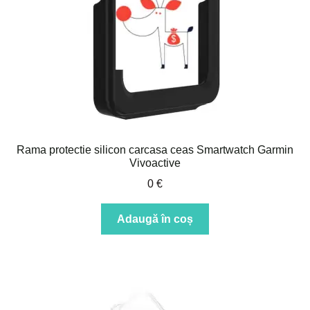
Rama protectie silicon carcasa ceas Smartwatch Garmin
Vivoactive
0
€
Adaugă în coș