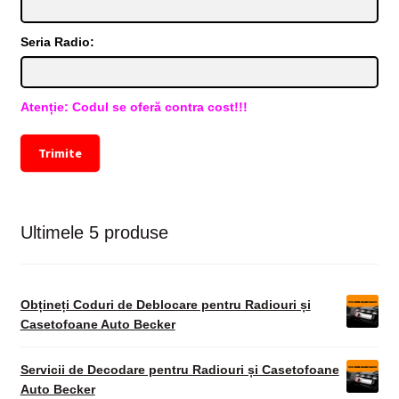
Seria Radio:
Atenție: Codul se oferă contra cost!!!
Trimite
Ultimele 5 produse
Obțineți Coduri de Deblocare pentru Radiouri și
Casetofoane Auto Becker
Servicii de Decodare pentru Radiouri și Casetofoane
Auto Becker