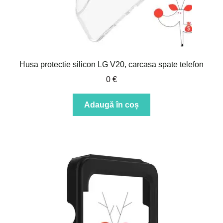
Husa protectie silicon LG V20, carcasa spate telefon
0
€
Adaugă în coș