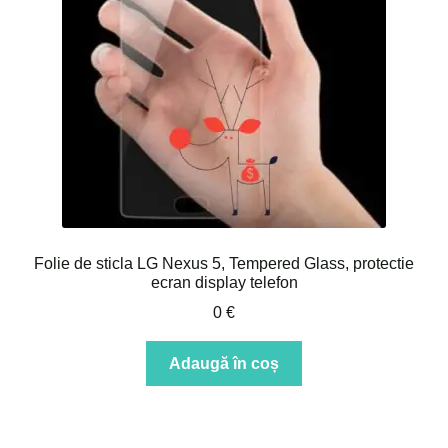
Folie de sticla LG Nexus 5, Tempered Glass, protectie
ecran display telefon
0
€
Adaugă în coș