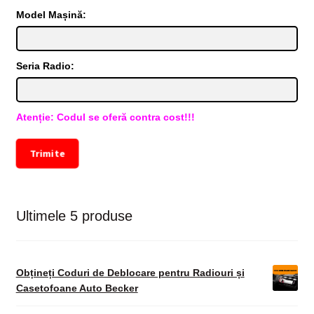
Model Mașină:
Seria Radio:
Atenție: Codul se oferă contra cost!!!
Trimite
Ultimele 5 produse
Obțineți Coduri de Deblocare pentru Radiouri și
Casetofoane Auto Becker