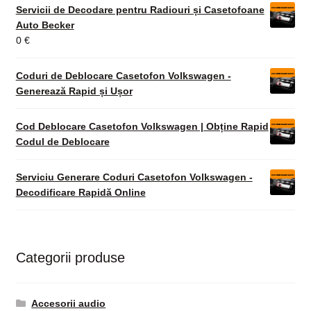
Servicii de Decodare pentru Radiouri și Casetofoane
Auto Becker
0
€
Coduri de Deblocare Casetofon Volkswagen -
Generează Rapid și Ușor
Cod Deblocare Casetofon Volkswagen | Obține Rapid
Codul de Deblocare
Serviciu Generare Coduri Casetofon Volkswagen -
Decodificare Rapidă Online
Categorii produse
Accesorii audio