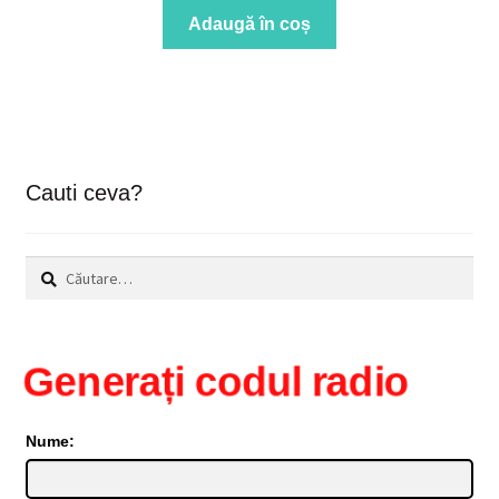
Adaugă în coș
Cauti ceva?
Caută
după:
Generați codul radio
Nume: