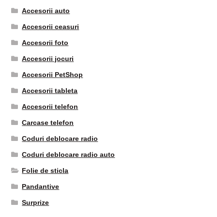
Accesorii auto
Accesorii ceasuri
Accesorii foto
Accesorii jocuri
Accesorii PetShop
Accesorii tableta
Accesorii telefon
Carcase telefon
Coduri deblocare radio
Coduri deblocare radio auto
Folie de sticla
Pandantive
Surprize