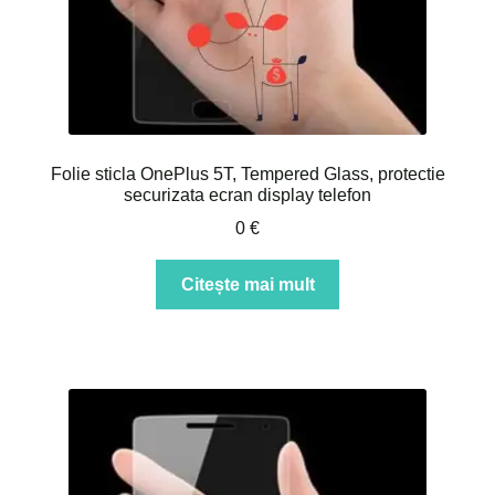
Folie sticla OnePlus 5T, Tempered Glass, protectie
securizata ecran display telefon
0
€
Citește mai mult