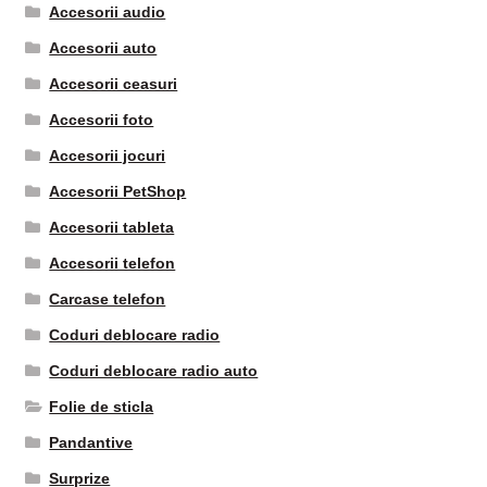
Accesorii audio
Accesorii auto
Accesorii ceasuri
Accesorii foto
Accesorii jocuri
Accesorii PetShop
Accesorii tableta
Accesorii telefon
Carcase telefon
Coduri deblocare radio
Coduri deblocare radio auto
Folie de sticla
Pandantive
Surprize