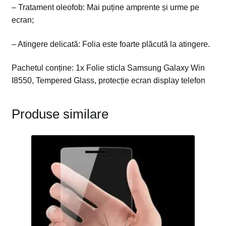
– Tratament oleofob: Mai puține amprente și urme pe
ecran;
– Atingere delicată: Folia este foarte plăcută la atingere.
Pachetul conține: 1x Folie sticla Samsung Galaxy Win
I8550, Tempered Glass, protecție ecran display telefon
Produse similare