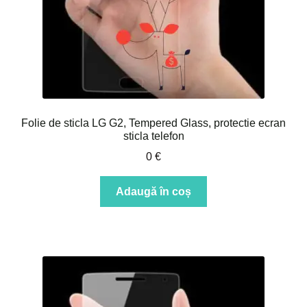
Folie de sticla LG G2, Tempered Glass, protectie ecran
sticla telefon
0
€
Adaugă în coș