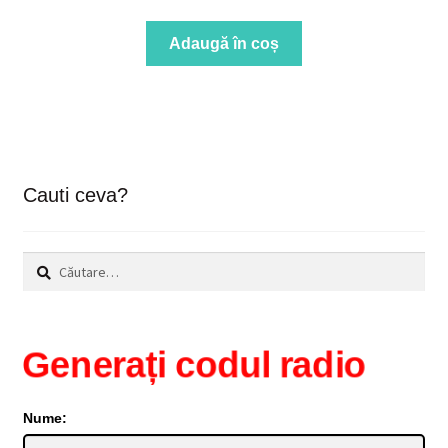
Adaugă în coș
Cauti ceva?
Caută
după:
Generați codul radio
Nume: