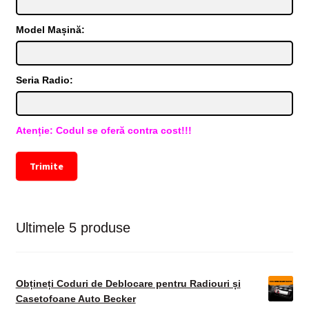
Model Mașină:
Seria Radio:
Atenție: Codul se oferă contra cost!!!
Trimite
Ultimele 5 produse
Obțineți Coduri de Deblocare pentru Radiouri și
Casetofoane Auto Becker