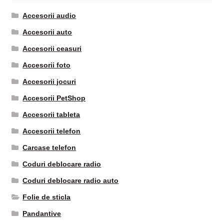
Accesorii audio
Accesorii auto
Accesorii ceasuri
Accesorii foto
Accesorii jocuri
Accesorii PetShop
Accesorii tableta
Accesorii telefon
Carcase telefon
Coduri deblocare radio
Coduri deblocare radio auto
Folie de sticla
Pandantive