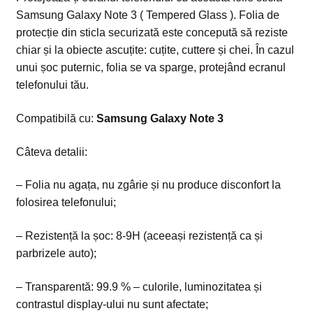
Samsung Galaxy Note 3 ( Tempered Glass ). Folia de
protecție din sticla securizată este concepută să reziste
chiar și la obiecte ascuțite: cuțite, cuttere și chei. În cazul
unui șoc puternic, folia se va sparge, protejând ecranul
telefonului tău.
Compatibilă cu:
Samsung Galaxy Note 3
Câteva detalii:
– Folia nu agața, nu zgârie și nu produce disconfort la
folosirea telefonului;
– Rezistență la șoc: 8-9H (aceeași rezistență ca și
parbrizele auto);
– Transparentă: 99.9 % – culorile, luminozitatea și
contrastul display-ului nu sunt afectate;