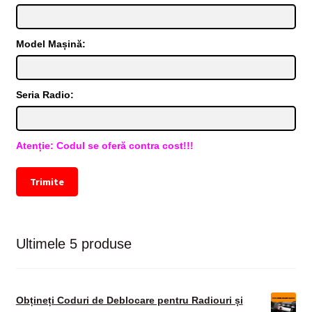
Model Mașină:
Seria Radio:
Atenție: Codul se oferă contra cost!!!
Trimite
Ultimele 5 produse
Obțineți Coduri de Deblocare pentru Radiouri și