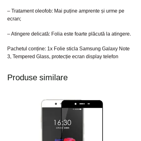
– Tratament oleofob: Mai puține amprente și urme pe
ecran;
– Atingere delicată: Folia este foarte plăcută la atingere.
Pachetul conține: 1x Folie sticla Samsung Galaxy Note
3, Tempered Glass, protecție ecran display telefon
Produse similare