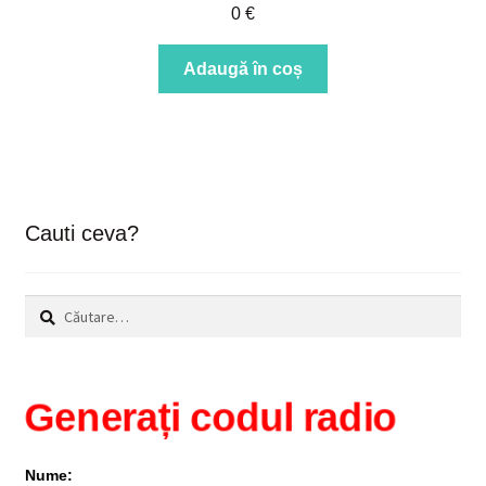
0
€
Adaugă în coș
Cauti ceva?
Caută
după:
Generați codul radio
Nume: