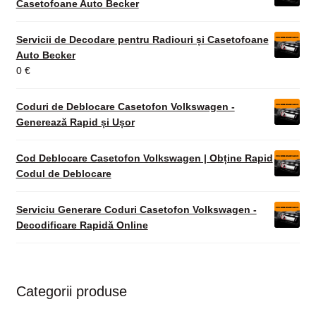
Casetofoane Auto Becker
Servicii de Decodare pentru Radiouri și Casetofoane
Auto Becker
0
€
Coduri de Deblocare Casetofon Volkswagen -
Generează Rapid și Ușor
Cod Deblocare Casetofon Volkswagen | Obține Rapid
Codul de Deblocare
Serviciu Generare Coduri Casetofon Volkswagen -
Decodificare Rapidă Online
Categorii produse