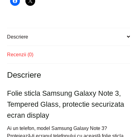
protectie
securizata
ecran
display
Descriere
Recenzii (0)
Descriere
Folie sticla Samsung Galaxy Note 3,
Tempered Glass, protectie securizata
ecran display
Ai un telefon, model Samsung Galaxy Note 3?
Protejează-ți ecranul telefonului cu această folie sticla