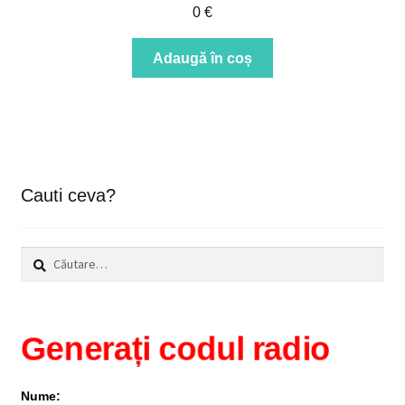
0
€
Adaugă în coș
Cauti ceva?
Caută
după:
Generați codul radio
Nume: