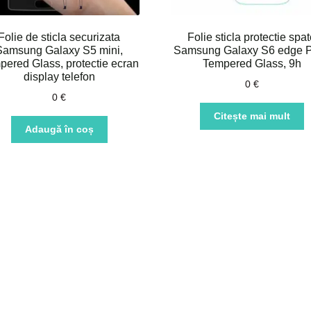
Folie de sticla securizata
Folie sticla protectie spa
Samsung Galaxy S5 mini,
Samsung Galaxy S6 edge P
pered Glass, protectie ecran
Tempered Glass, 9h
display telefon
0
€
0
€
Citește mai mult
Adaugă în coș