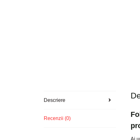
De
Descriere
Fo
Recenzii (0)
pr
Ai u