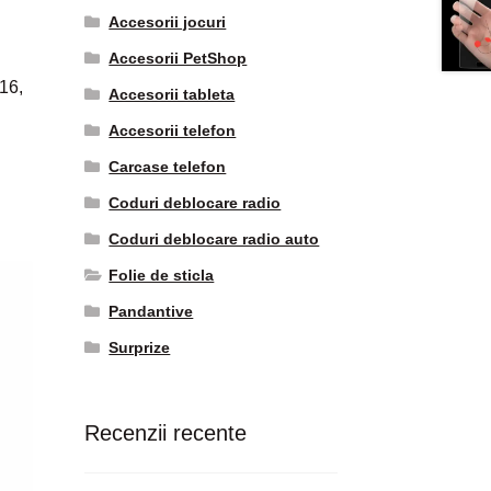
Accesorii jocuri
Accesorii PetShop
16,
Accesorii tableta
Accesorii telefon
Carcase telefon
Coduri deblocare radio
Coduri deblocare radio auto
Folie de sticla
Pandantive
Surprize
Recenzii recente