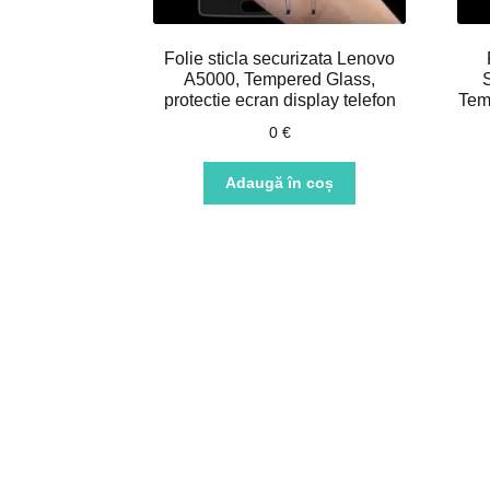
Folie sticla securizata Lenovo
A5000, Tempered Glass,
protectie ecran display telefon
Tem
0
€
Adaugă în coș