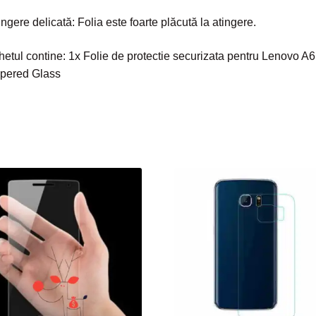
ingere delicată: Folia este foarte plăcută la atingere.
etul contine: 1x Folie de protectie securizata pentru Lenovo A6
pered Glass