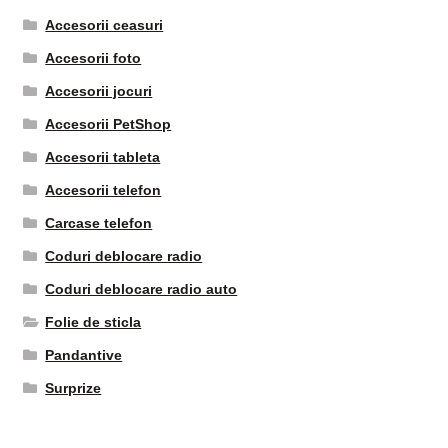
Accesorii ceasuri
Accesorii foto
Accesorii jocuri
Accesorii PetShop
Accesorii tableta
Accesorii telefon
Carcase telefon
Coduri deblocare radio
Coduri deblocare radio auto
Folie de sticla
Pandantive
Surprize