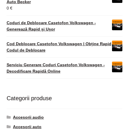
Auto Becker
0
€
Coduri de Deblocare Casetofon Volkswagen -
Generează Rapid și Ușor
Cod Deblocare Casetofon Volkswagen | Obține Rapid
Codul de Deblocare
Serviciu Generare Coduri Casetofon Volkswagen -
Decodificare Rapidă Online
Categorii produse
Accesorii audio
Accesorii auto