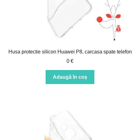
Husa protectie silicon Huawei P8, carcasa spate telefon
0
€
Adaugă în coș