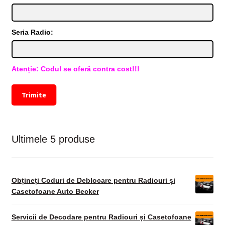
Seria Radio:
Atenție: Codul se oferă contra cost!!!
Trimite
Ultimele 5 produse
Obțineți Coduri de Deblocare pentru Radiouri și
Casetofoane Auto Becker
Servicii de Decodare pentru Radiouri și Casetofoane