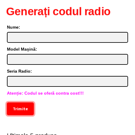
Generați codul radio
Nume:
Model Mașină:
Seria Radio:
Atenție: Codul se oferă contra cost!!!
Trimite