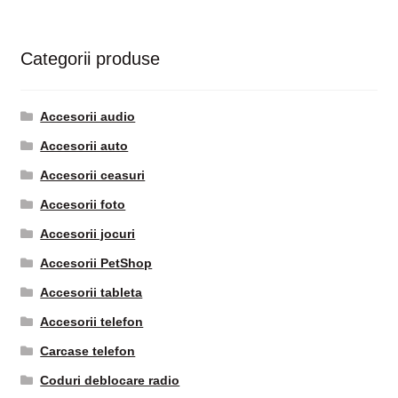
Categorii produse
Accesorii audio
Accesorii auto
Accesorii ceasuri
Accesorii foto
Accesorii jocuri
Accesorii PetShop
Accesorii tableta
Accesorii telefon
Carcase telefon
Coduri deblocare radio