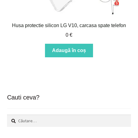
Husa protectie silicon LG V10, carcasa spate telefon
0
€
Adaugă în coș
Cauti ceva?
Caută
după: