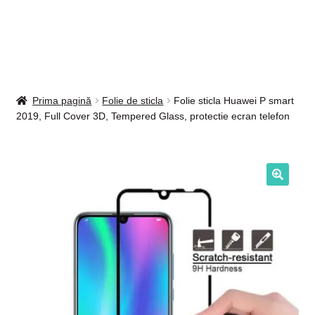
Intrebari si raspunsuri
Magazin
Plată
Prima pagină
Folie de sticla
Folie sticla Huawei P smart
2019, Full Cover 3D, Tempered Glass, protectie ecran telefon
Politica de utilizare cookie
Privacy Policy