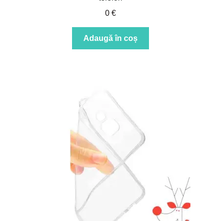
0
€
Adaugă în coș