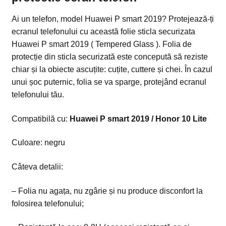
Ai un telefon, model Huawei P smart 2019? Protejează-ți
ecranul telefonului cu această folie sticla securizata
Huawei P smart 2019 ( Tempered Glass ). Folia de
protecție din sticla securizată este concepută să reziste
chiar și la obiecte ascuțite: cuțite, cuttere și chei. În cazul
unui șoc puternic, folia se va sparge, protejând ecranul
telefonului tău.
Compatibilă cu:
Huawei P smart 2019 / Honor 10 Lite
Culoare: negru
Câteva detalii:
– Folia nu agața, nu zgârie și nu produce disconfort la
folosirea telefonului;