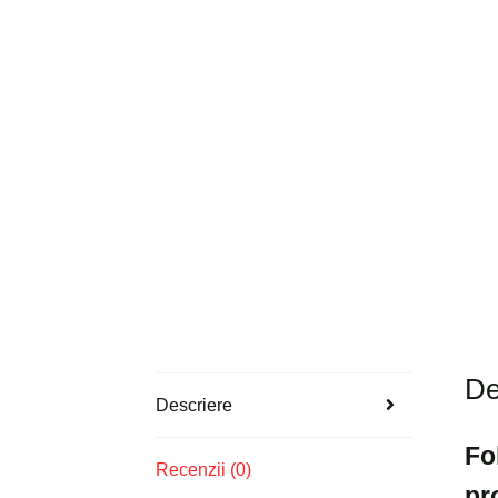
De
Descriere
Fo
Recenzii (0)
pr