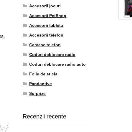
Accesorii jocuri
Accesorii PetShop
Accesorii tableta
Accesorii telefon
ss,
Carcase telefon
Coduri deblocare radio
Coduri deblocare radio auto
Folie de sticla
Pandantive
Surprize
Recenzii recente