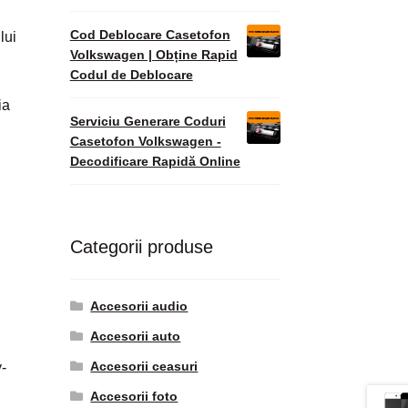
Cod Deblocare Casetofon
lui
Volkswagen | Obține Rapid
Codul de Deblocare
ia
Serviciu Generare Coduri
Casetofon Volkswagen -
Decodificare Rapidă Online
Categorii produse
Accesorii audio
Accesorii auto
Accesorii ceasuri
-
Accesorii foto