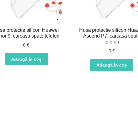
sa protectie silicon Huawei
Husa protectie silicon Hua
or 9, carcasa spate telefon
Ascend P7, carcasa spat
telefon
0
€
0
€
Adaugă în coș
Adaugă în coș