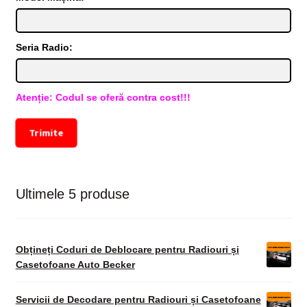
Seria Radio:
Atenție: Codul se oferă contra cost!!!
Trimite
Ultimele 5 produse
Obțineți Coduri de Deblocare pentru Radiouri și
Casetofoane Auto Becker
Servicii de Decodare pentru Radiouri și Casetofoane