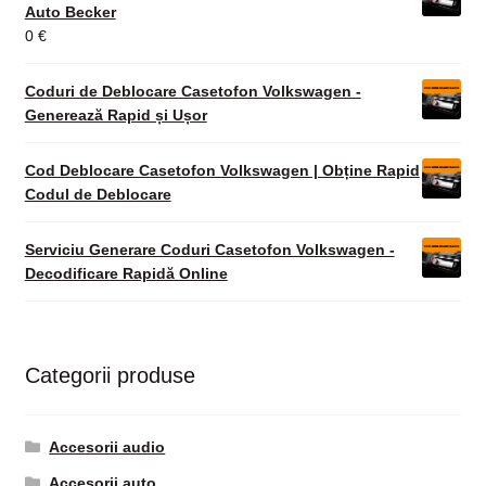
Auto Becker
0
€
Coduri de Deblocare Casetofon Volkswagen -
Generează Rapid și Ușor
Cod Deblocare Casetofon Volkswagen | Obține Rapid
Codul de Deblocare
Serviciu Generare Coduri Casetofon Volkswagen -
Decodificare Rapidă Online
Categorii produse
Accesorii audio
Accesorii auto