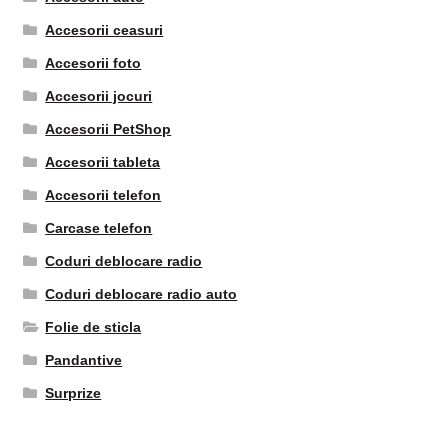
Accesorii ceasuri
Accesorii foto
Accesorii jocuri
Accesorii PetShop
Accesorii tableta
Accesorii telefon
Carcase telefon
Coduri deblocare radio
Coduri deblocare radio auto
Folie de sticla
Pandantive
Surprize