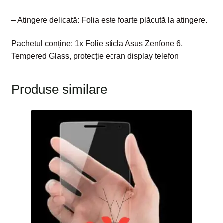
– Atingere delicată: Folia este foarte plăcută la atingere.
Pachetul conține: 1x Folie sticla Asus Zenfone 6,
Tempered Glass, protecție ecran display telefon
Produse similare