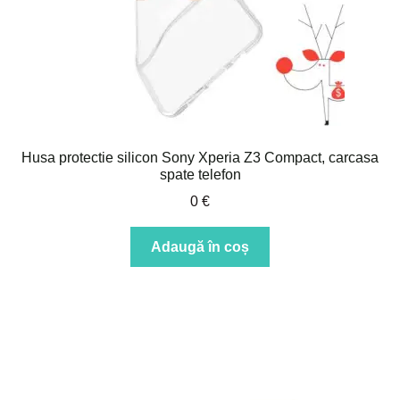
Husa protectie silicon Sony Xperia Z3 Compact, carcasa
spate telefon
0
€
Adaugă în coș