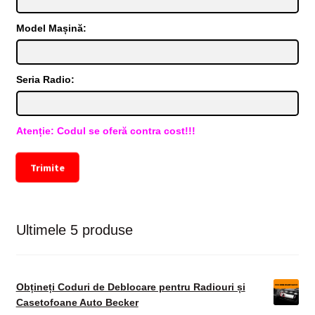
Model Mașină:
Seria Radio:
Atenție: Codul se oferă contra cost!!!
Trimite
Ultimele 5 produse
Obțineți Coduri de Deblocare pentru Radiouri și
Casetofoane Auto Becker