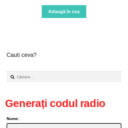
Adaugă în coș
Cauti ceva?
Caută
după:
Generați codul radio
Nume: