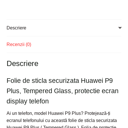
protectie
ecran
display
telefon
Descriere
Recenzii (0)
Descriere
Folie de sticla securizata Huawei P9
Plus, Tempered Glass, protectie ecran
display telefon
Ai un telefon, model Huawei P9 Plus? Protejează-ți
ecranul telefonului cu această folie de sticla securizata
Huawei P9 Plus ( Tempered Glass ). Folia de protecție