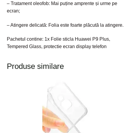
– Tratament oleofob: Mai puține amprente și urme pe
ecran;
– Atingere delicată: Folia este foarte plăcută la atingere.
Pachetul contine: 1x Folie sticla Huawei P9 Plus,
Tempered Glass, protectie ecran display telefon
Produse similare