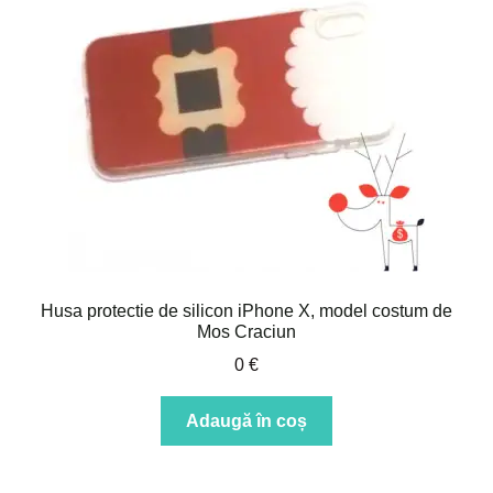
Husa protectie de silicon iPhone X, model costum de
Mos Craciun
0
€
Adaugă în coș