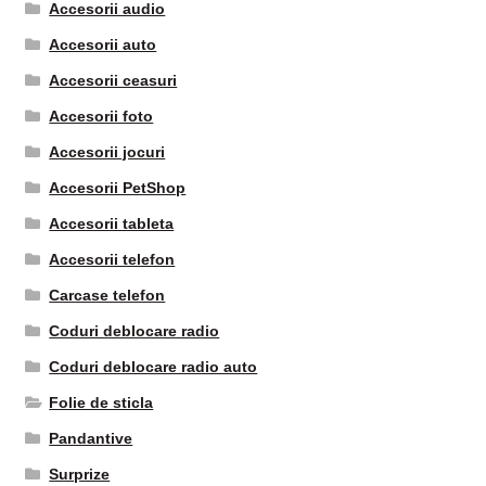
Accesorii audio
Accesorii auto
Accesorii ceasuri
Accesorii foto
Accesorii jocuri
Accesorii PetShop
Accesorii tableta
Accesorii telefon
Carcase telefon
Coduri deblocare radio
Coduri deblocare radio auto
Folie de sticla
Pandantive
Surprize