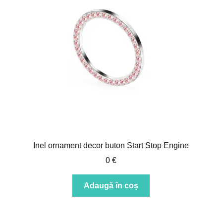
Inel ornament decor buton Start Stop Engine
0
€
Adaugă în coș