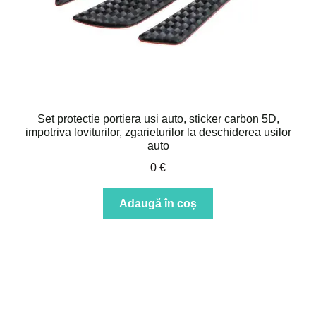
Set protectie portiera usi auto, sticker carbon 5D,
impotriva loviturilor, zgarieturilor la deschiderea usilor
auto
0
€
Adaugă în coș