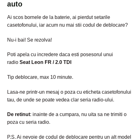
auto
Ai scos bornele de la baterie, ai pierdut setarile
casetofonului, iar acum nu mai stii codul de deblocare?
Nu-i bai! Se rezolva!
Poti apela cu incredere daca esti posesorul unui
radio
Seat Leon FR / 2.0 TDI
Tip deblocare, max 10 minute.
Lasa-ne printr-un mesaj o poza cu eticheta casetofonului
tau, de unde se poate vedea clar seria radio-ului.
De retinut
: inainte de a cumpara, nu uita sa ne trimiti o
poza cu seria radio.
P.S. Ai nevoie de codul de deblocare pentru un alt model