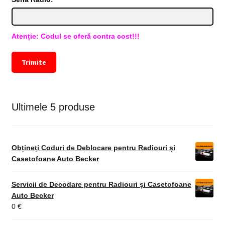
Atenție: Codul se oferă contra cost!!!
Trimite
Ultimele 5 produse
Obțineți Coduri de Deblocare pentru Radiouri și
Casetofoane Auto Becker
Servicii de Decodare pentru Radiouri și Casetofoane
Auto Becker
0
€