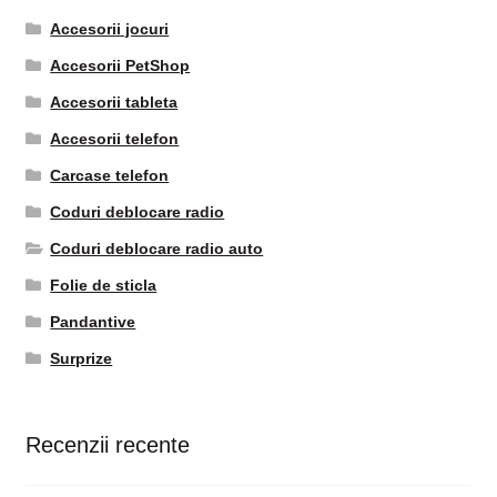
Accesorii jocuri
Accesorii PetShop
Accesorii tableta
Accesorii telefon
Carcase telefon
Coduri deblocare radio
Coduri deblocare radio auto
Folie de sticla
Pandantive
Surprize
Recenzii recente