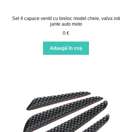
Set 4 capace ventil cu breloc model cheie, valva roti
jante auto moto
0
€
Adaugă în coș