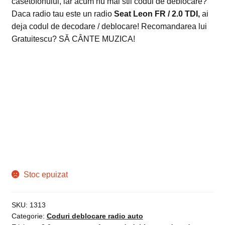
casetofonului, iar acum nu mai stii codul de deblocare?
Daca radio tau este un radio
Seat Leon FR / 2.0 TDI
,
ai
deja codul de decodare / deblocare! Recomandarea lui
Gratuitescu? SĂ CÂNTE MUZICA!
Stoc epuizat
SKU:
1313
Categorie:
Coduri deblocare radio auto