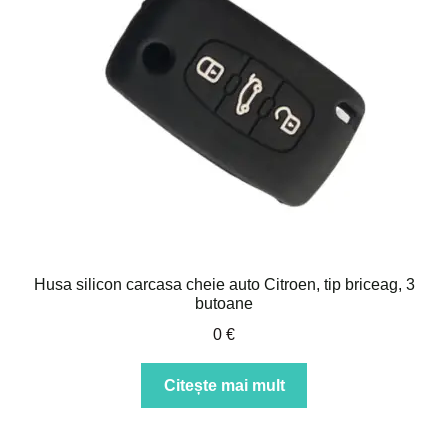
Husa silicon carcasa cheie auto Citroen, tip briceag, 3
butoane
0
€
Citește mai mult