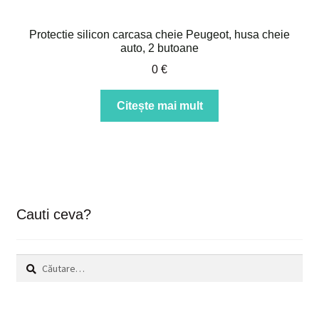
Protectie silicon carcasa cheie Peugeot, husa cheie
auto, 2 butoane
0
€
Citește mai mult
Cauti ceva?
Caută
după: