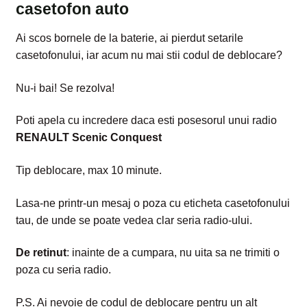
casetofon auto
Ai scos bornele de la baterie, ai pierdut setarile
casetofonului, iar acum nu mai stii codul de deblocare?
Nu-i bai! Se rezolva!
Poti apela cu incredere daca esti posesorul unui radio
RENAULT Scenic Conquest
Tip deblocare, max 10 minute.
Lasa-ne printr-un mesaj o poza cu eticheta casetofonului
tau, de unde se poate vedea clar seria radio-ului.
De retinut
: inainte de a cumpara, nu uita sa ne trimiti o
poza cu seria radio.
P.S. Ai nevoie de codul de deblocare pentru un alt