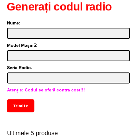
Generați codul radio
Nume:
Model Mașină:
Seria Radio:
Atenție: Codul se oferă contra cost!!!
Trimite
Ultimele 5 produse