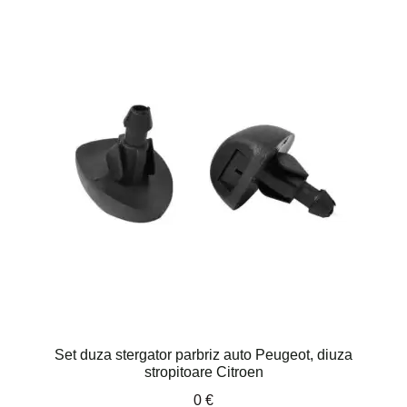
Set duza stergator parbriz auto Peugeot, diuza
stropitoare Citroen
0
€