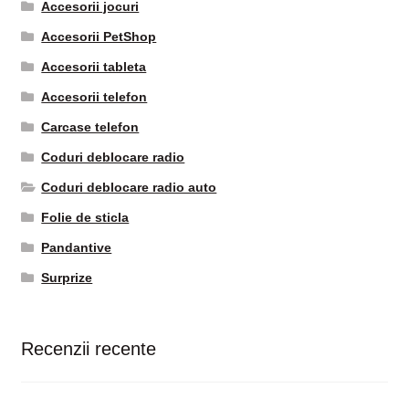
Accesorii jocuri
Accesorii PetShop
Accesorii tableta
Accesorii telefon
Carcase telefon
Coduri deblocare radio
Coduri deblocare radio auto
Folie de sticla
Pandantive
Surprize
Recenzii recente