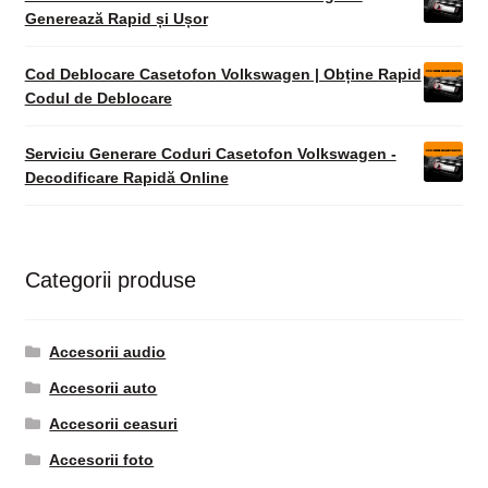
Generează Rapid și Ușor
Cod Deblocare Casetofon Volkswagen | Obține Rapid
Codul de Deblocare
Serviciu Generare Coduri Casetofon Volkswagen -
Decodificare Rapidă Online
Categorii produse
Accesorii audio
Accesorii auto
Accesorii ceasuri
Accesorii foto