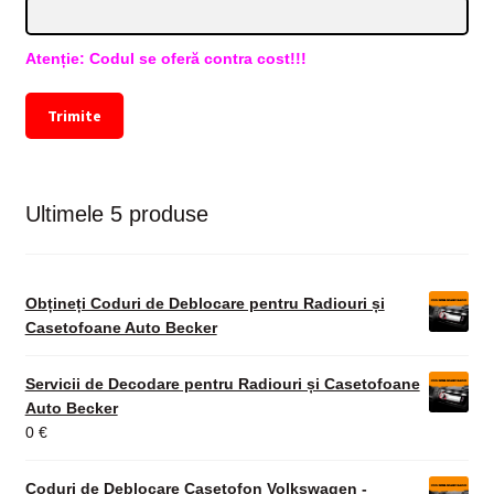
Atenție: Codul se oferă contra cost!!!
Trimite
Ultimele 5 produse
Obțineți Coduri de Deblocare pentru Radiouri și
Casetofoane Auto Becker
Servicii de Decodare pentru Radiouri și Casetofoane
Auto Becker
0
€
Coduri de Deblocare Casetofon Volkswagen -