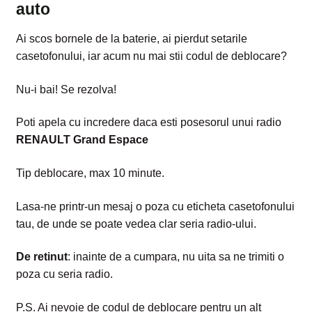
auto
Ai scos bornele de la baterie, ai pierdut setarile
casetofonului, iar acum nu mai stii codul de deblocare?
Nu-i bai! Se rezolva!
Poti apela cu incredere daca esti posesorul unui radio
RENAULT
Grand Espace
Tip deblocare, max 10 minute.
Lasa-ne printr-un mesaj o poza cu eticheta casetofonului
tau, de unde se poate vedea clar seria radio-ului.
De retinut
: inainte de a cumpara, nu uita sa ne trimiti o
poza cu seria radio.
P.S. Ai nevoie de codul de deblocare pentru un alt