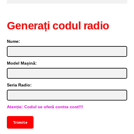
după:
Generați codul radio
Nume:
Model Mașină:
Seria Radio:
Atenție: Codul se oferă contra cost!!!
Trimite