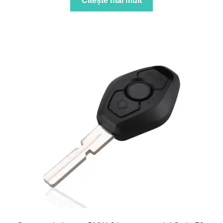
Citește mai mult