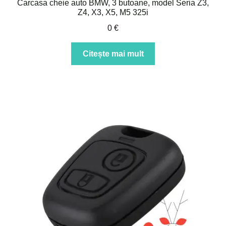
Carcasa cheie auto BMW, 3 butoane, model Seria Z3,
Z4, X3, X5, M5 325i
0
€
Citește mai mult