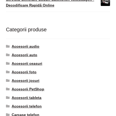
Decodificare Rapidă Online
Categorii produse
Accesorii audio
Accesorii auto
Accesorii ceasuri
Accesorii foto
Accesorii jocuri
Accesorii PetShop
Accesorii tableta
Accesorii telefon
Carcase telefon