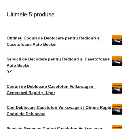
Ultimele 5 produse
Obțineți Coduri de Deblocare pentru Radiouri și
Casetofoane Auto Becker
Servicii de Decodare pentru Radiouri și Casetofoane
Auto Becker
0
€
Coduri de Deblocare Casetofon Volkswagen -
Generează Rapid și Ușor
Cod Deblocare Casetofon Volkswagen | Obține Rapid
Codul de Deblocare
Serviciu Generare Coduri Casetofon Volkswagen -