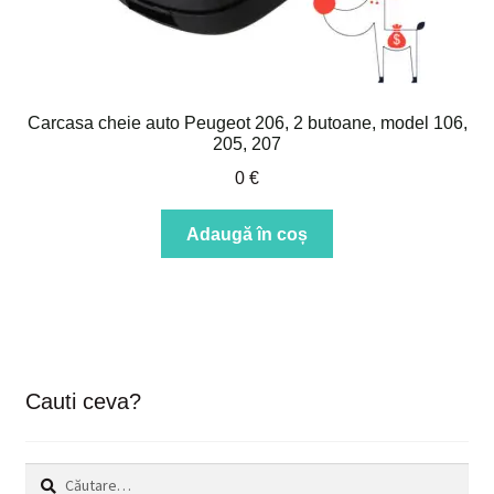
Carcasa cheie auto Peugeot 206, 2 butoane, model 106,
205, 207
0
€
Adaugă în coș
Cauti ceva?
Caută