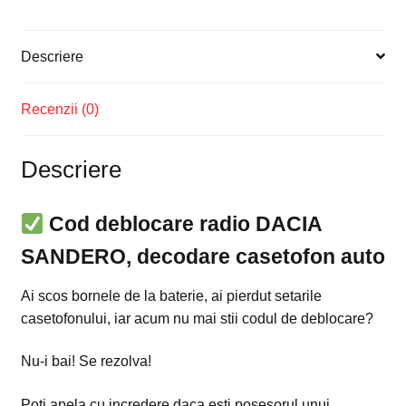
Descriere
Recenzii (0)
Descriere
Cod deblocare radio
DACIA
SANDERO, decodare casetofon auto
Ai scos bornele de la baterie, ai pierdut setarile
casetofonului, iar acum nu mai stii codul de deblocare?
Nu-i bai! Se rezolva!
Poti apela cu incredere daca esti posesorul unui