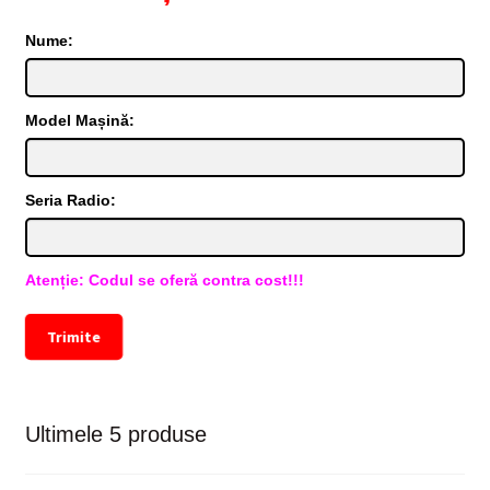
Nume:
Model Mașină:
Seria Radio:
Atenție: Codul se oferă contra cost!!!
Trimite
Ultimele 5 produse