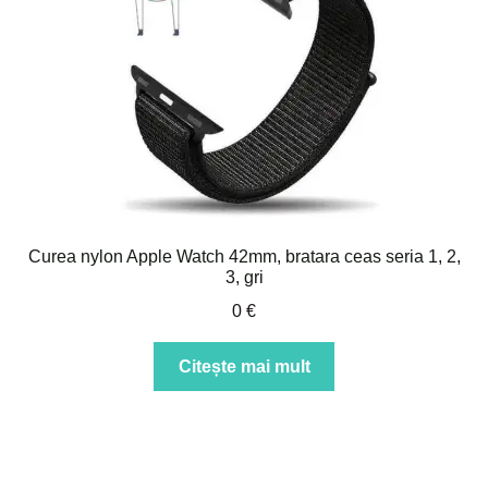
Curea nylon Apple Watch 42mm, bratara ceas seria 1, 2,
3, gri
0
€
Citește mai mult