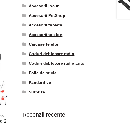
Accesorii jocuri
Accesorii PetShop
Accesorii tableta
Accesorii telefon
Carcase telefon
Coduri deblocare radio
Coduri deblocare radio auto
Folie de sticla
Pandantive
Surprize
Recenzii recente
ss
d 2