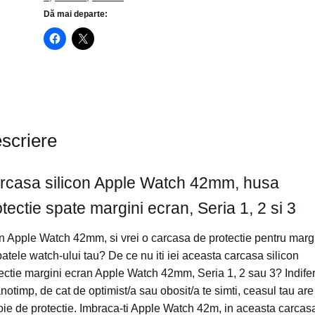
Dă mai departe:
scriere
rcasa silicon Apple Watch 42mm, husa
tectie spate margini ecran, Seria 1, 2 si 3
n Apple Watch 42mm, si vrei o carcasa de protectie pentru marg
patele watch-ului tau? De ce nu iti iei aceasta carcasa silicon
ectie margini ecran Apple Watch 42mm, Seria 1, 2 sau 3? Indife
notimp, de cat de optimist/a sau obosit/a te simti, ceasul tau are
ie de protectie. Imbraca-ti Apple Watch 42m, in aceasta carcas