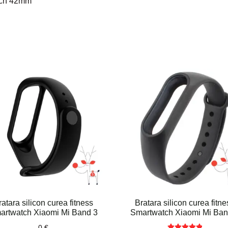
ch 42mm
ratara silicon curea fitness
Bratara silicon curea fitne
artwatch Xiaomi Mi Band 3
Smartwatch Xiaomi Mi Ban
0
€