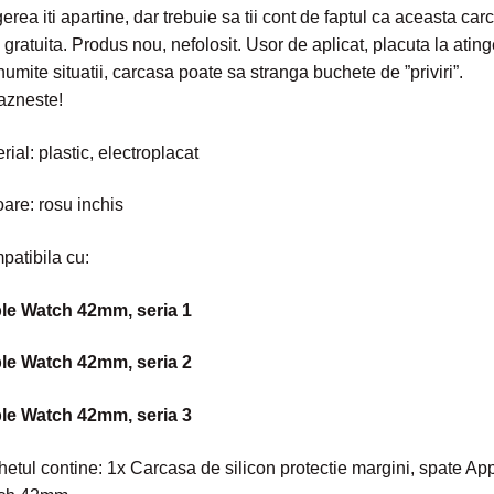
erea iti apartine, dar trebuie sa tii cont de faptul ca aceasta car
 gratuita. Produs nou, nefolosit. Usor de aplicat, placuta la ating
numite situatii, carcasa poate sa stranga buchete de ”priviri”.
azneste!
rial: plastic, electroplacat
are: rosu inchis
atibila cu:
le Watch 42mm, seria 1
le Watch 42mm, seria 2
le Watch 42mm, seria 3
etul contine: 1x Carcasa de silicon protectie margini, spate Ap