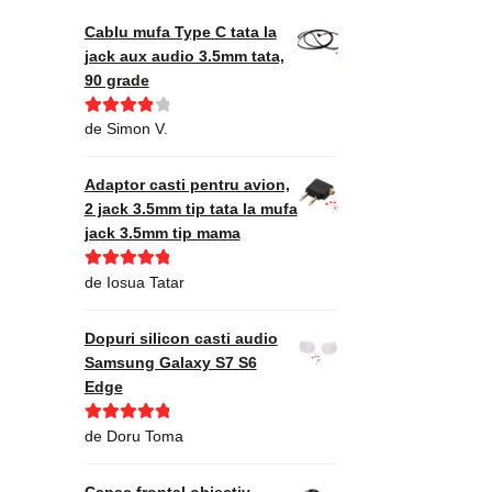
Cablu mufa Type C tata la
jack aux audio 3.5mm tata,
90 grade
Evaluat la
de Simon V.
4
din 5
Adaptor casti pentru avion,
2 jack 3.5mm tip tata la mufa
jack 3.5mm tip mama
Evaluat la
5
de Iosua Tatar
din 5
Dopuri silicon casti audio
Samsung Galaxy S7 S6
Edge
Evaluat la
5
de Doru Toma
din 5
Capac frontal obiectiv