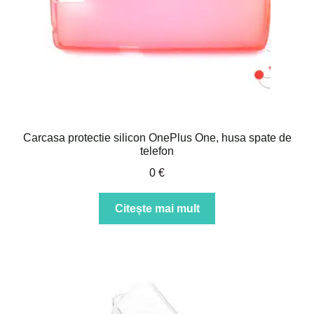
Carcasa protectie silicon OnePlus One, husa spate de
telefon
0
€
Citește mai mult