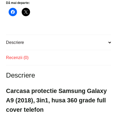
Dă mai departe:
husa
360
grade
full
cover
telefon
Descriere
Recenzii (0)
Descriere
Carcasa protectie Samsung Galaxy
A9 (2018), 3in1, husa 360 grade full
cover telefon