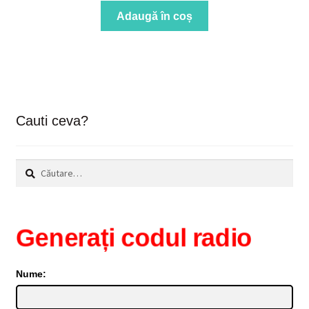
Adaugă în coș
Cauti ceva?
Caută
după:
Generați codul radio
Nume: