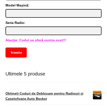
Model Mașină:
Seria Radio:
Atenție: Codul se oferă contra cost!!!
Trimite
Ultimele 5 produse
Obțineți Coduri de Deblocare pentru Radiouri și
Casetofoane Auto Becker