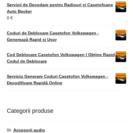
Servicii de Decodare pentru Radiouri și Casetofoane
Auto Becker
0
€
Coduri de Deblocare Casetofon Volkswagen -
Generează Rapid și Ușor
Cod Deblocare Casetofon Volkswagen | Obține Rapid
Codul de Deblocare
Serviciu Generare Coduri Casetofon Volkswagen -
Decodificare Rapidă Online
Categorii produse
Accesorii audio