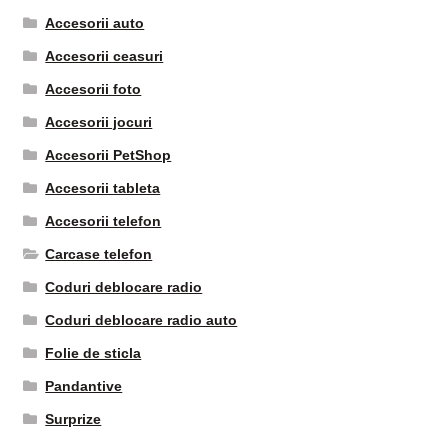
Accesorii auto
Accesorii ceasuri
Accesorii foto
Accesorii jocuri
Accesorii PetShop
Accesorii tableta
Accesorii telefon
Carcase telefon
Coduri deblocare radio
Coduri deblocare radio auto
Folie de sticla
Pandantive
Surprize