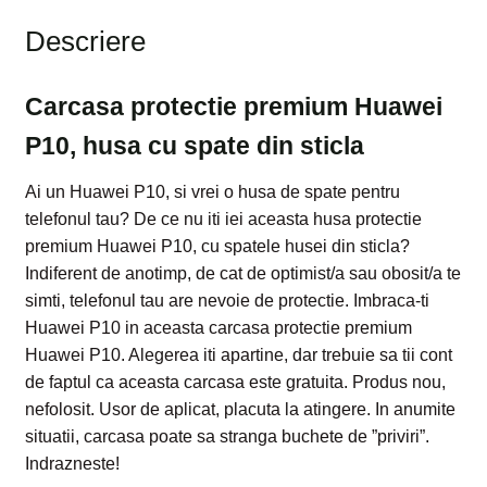
Descriere
Carcasa protectie premium Huawei
P10, husa cu spate din sticla
Ai un Huawei P10, si vrei o husa de spate pentru
telefonul tau? De ce nu iti iei aceasta husa protectie
premium Huawei P10, cu spatele husei din sticla?
Indiferent de anotimp, de cat de optimist/a sau obosit/a te
simti, telefonul tau are nevoie de protectie. Imbraca-ti
Huawei P10 in aceasta carcasa protectie premium
Huawei P10. Alegerea iti apartine, dar trebuie sa tii cont
de faptul ca aceasta carcasa este gratuita. Produs nou,
nefolosit. Usor de aplicat, placuta la atingere. In anumite
situatii, carcasa poate sa stranga buchete de ”priviri”.
Indrazneste!