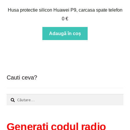
Husa protectie silicon Huawei P9, carcasa spate telefon
0
€
Adaugă în coș
Cauti ceva?
Caută
după:
Generați codul radio