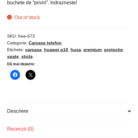
buchete de ”priviri”. Indrazneste!
Out of stock
SKU:
free-673
Categorie:
Carcase telefon
Etichete:
carcasa
,
huawei p10
,
husa
,
premium
,
protectie
,
spate
,
sticla
Dă mai departe:
Descriere
Recenzii (0)