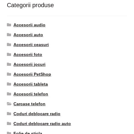
Categorii produse
Accesorii audio
Accesorii auto
Accesorii ceasuri
Accesorii foto
Accesorii jocuri
Accesorii PetShop
Accesorii tableta
Accesorii telefon
Carcase telefon
Coduri deblocare radio
Coduri deblocare radio auto
Folie de sticla