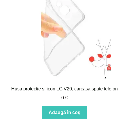
Husa protectie silicon LG V20, carcasa spate telefon
0
€
Adaugă în coș