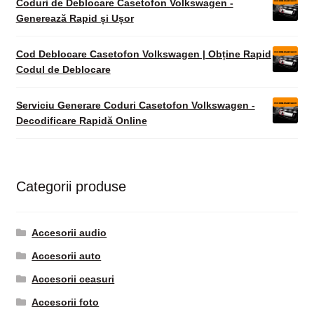
Coduri de Deblocare Casetofon Volkswagen -
Generează Rapid și Ușor
Cod Deblocare Casetofon Volkswagen | Obține Rapid
Codul de Deblocare
Serviciu Generare Coduri Casetofon Volkswagen -
Decodificare Rapidă Online
Categorii produse
Accesorii audio
Accesorii auto
Accesorii ceasuri
Accesorii foto