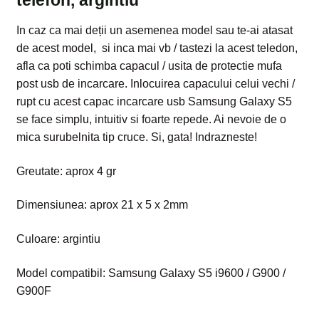
In caz ca mai deții un asemenea model sau te-ai atasat
de acest model, si inca mai vb / tastezi la acest teledon,
afla ca poti schimba capacul / usita de protectie mufa
post usb de incarcare. Inlocuirea capacului celui vechi /
rupt cu acest capac incarcare usb Samsung Galaxy S5
se face simplu, intuitiv si foarte repede. Ai nevoie de o
mica surubelnita tip cruce. Si, gata! Indrazneste!
Greutate: aprox 4 gr
Dimensiunea: aprox 21 x 5 x 2mm
Culoare: argintiu
Model compatibil: Samsung Galaxy S5 i9600 / G900 /
G900F