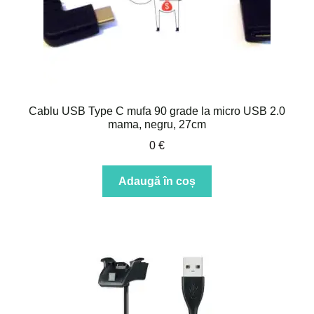
Cablu USB Type C mufa 90 grade la micro USB 2.0
mama, negru, 27cm
0
€
Adaugă în coș