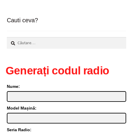
Cauti ceva?
Caută
după:
Generați codul radio
Nume:
Model Mașină:
Seria Radio: