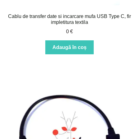
Cablu de transfer date si incarcare mufa USB Type C, fir
impletitura textila
0
€
Adaugă în coș